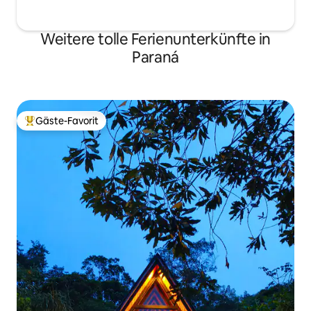
Weitere tolle Ferienunterkünfte in
Paraná
Gäste-Favorit
Beliebter Gäste-Favorit.