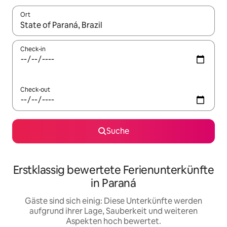
Ort
Wenn Ergebnisse verfügbar sind, navigiere mit den Pfeiltaste
Check-in
Check-out
Suche
Erstklassig bewertete Ferienunterkünfte
in Paraná
Gäste sind sich einig: Diese Unterkünfte werden
aufgrund ihrer Lage, Sauberkeit und weiteren
Aspekten hoch bewertet.