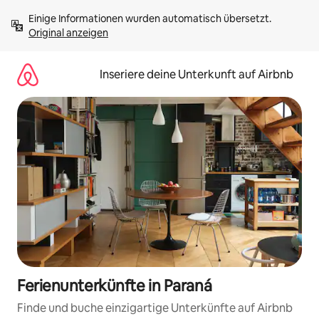
Zu
Einige Informationen wurden automatisch übersetzt. 
Inhalten
Original anzeigen
springen
Inseriere deine Unterkunft auf Airbnb
Ferienunterkünfte in Paraná
Finde und buche einzigartige Unterkünfte auf Airbnb