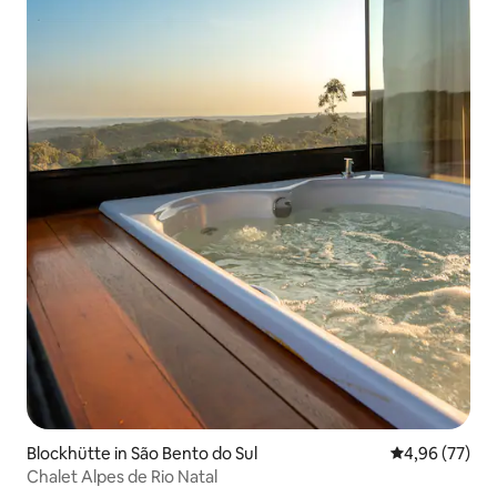
Blockhütte in São Bento do Sul
Durchschnittl
4,96 (77)
Chalet Alpes de Rio Natal