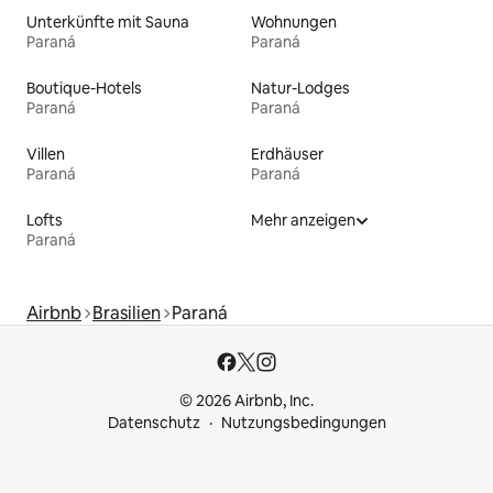
Unterkünfte mit Sauna
Wohnungen
Paraná
Paraná
Boutique-Hotels
Natur-Lodges
Paraná
Paraná
Villen
Erdhäuser
Paraná
Paraná
Lofts
Mehr anzeigen
Paraná
Airbnb
Brasilien
Paraná
© 2026 Airbnb, Inc.
Datenschutz
Nutzungsbedingungen