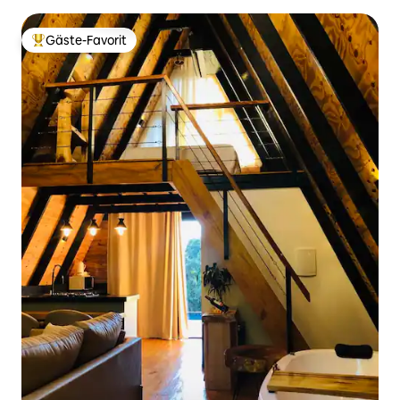
Gäste-Favorit
Beliebter Gäste-Favorit.