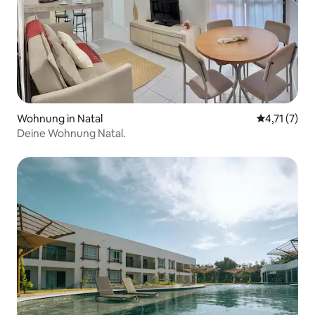
Wohnung in Natal
Durchschnit
4,71 (7)
Deine Wohnung Natal.