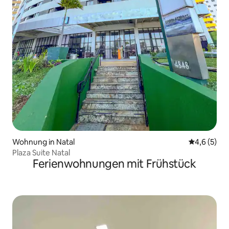
Wohnung in Natal
Durchschni
4,6 (5)
Plaza Suite Natal
Ferienwohnungen mit Frühstück