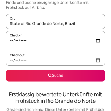
Finde und buche einzigartige Unterkünfte mit
Frühstück auf Airbnb.
Ort
Wenn Ergebnisse verfügbar sind, navigiere mit den Pfeiltaste
Check-in
Check-out
Suche
Erstklassig bewertete Unterkünfte mit
Frühstück in Rio Grande do Norte
Gäste sind sich einig: Diese Unterkünfte mit Frühstück