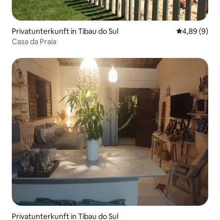
Privatunterkunft in Tibau do Sul
Durchschnitt
4,89 (9)
Casa da Praia
Privatunterkunft in Tibau do Sul