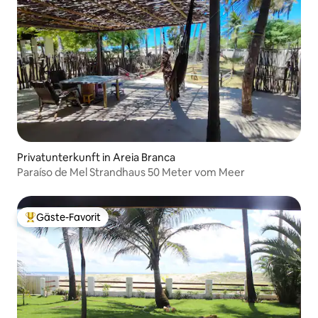
Privatunterkunft in Areia Branca
Paraíso de Mel Strandhaus 50 Meter vom Meer
Gäste-Favorit
Beliebter Gäste-Favorit.