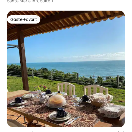
Santa Maria Inn, Suite 1
Gäste-Favorit
Gäste-Favorit