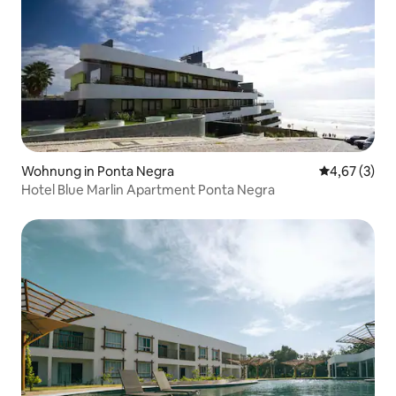
Wohnung in Ponta Negra
Durchschnit
4,67 (3)
Hotel Blue Marlin Apartment Ponta Negra