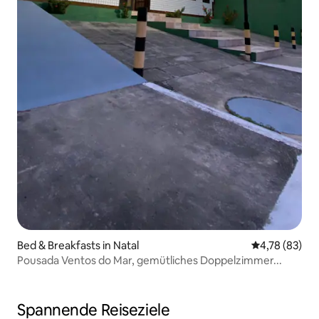
Bed & Breakfasts in Natal
Durchschnitt
4,78 (83)
Pousada Ventos do Mar, gemütliches Doppelzimmer...
Spannende Reiseziele