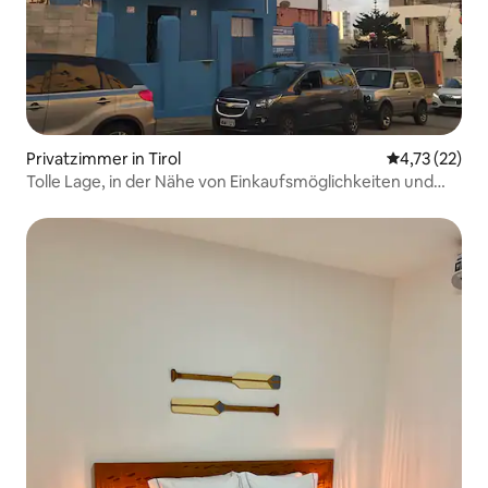
Privatzimmer in Tirol
Durchschnitt
4,73 (22)
Tolle Lage, in der Nähe von Einkaufsmöglichkeiten und
Strand.