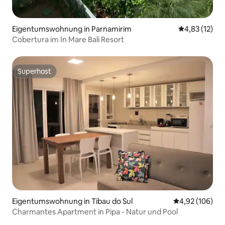
Eigentumswohnung in Parnamirim
Durchschnitt
4,83 (12)
Cobertura im In Mare Bali Resort
Superhost
Superhost
Eigentumswohnung in Tibau do Sul
Durchschnittli
4,92 (106)
Charmantes Apartment in Pipa - Natur und Pool