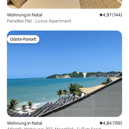
Wohnung in Natal
Durchschnittli
4,97 (144)
Paradise Flat - Luxus-Apartment
Gäste-Favorit
Gäste-Favorit
Wohnung in Natal
Durchschnittli
4,84 (159)