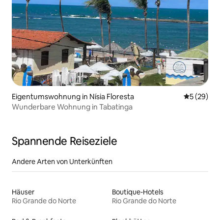
Eigentumswohnung in Nísia Floresta
Durchschni
5 (29)
Wunderbare Wohnung in Tabatinga
Spannende Reiseziele
Andere Arten von Unterkünften
Häuser
Boutique-Hotels
Rio Grande do Norte
Rio Grande do Norte