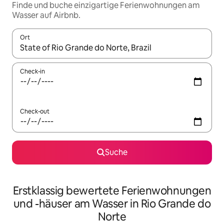
Finde und buche einzigartige Ferienwohnungen am
Wasser auf Airbnb.
Ort
Wenn Ergebnisse verfügbar sind, navigiere mit den Pfeiltaste
Check-in
Check-out
Suche
Erstklassig bewertete Ferienwohnungen
und -häuser am Wasser in Rio Grande do
Norte