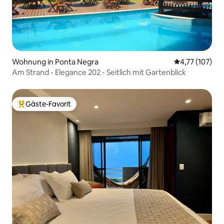
Wohnung in Ponta Negra
Durchschnittl
4,77 (107)
Am Strand - Elegance 202 - Seitlich mit Gartenblick
Gäste-Favorit
Beliebter Gäste-Favorit.