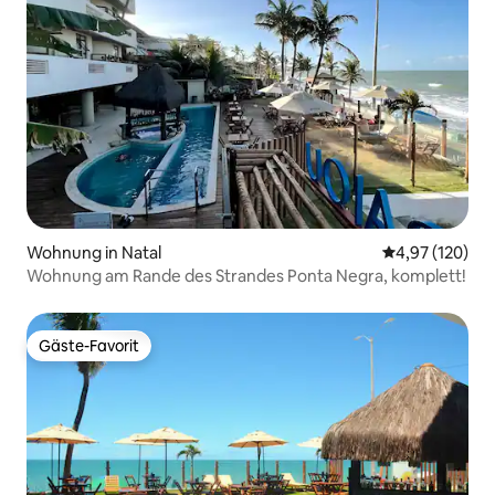
Wohnung in Natal
Durchschnittl
4,97 (120)
Wohnung am Rande des Strandes Ponta Negra, komplett!
Gäste-Favorit
Gäste-Favorit