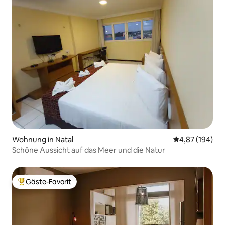
Wohnung in Natal
Durchschnittli
4,87 (194)
Schöne Aussicht auf das Meer und die Natur
Gäste-Favorit
Beliebter Gäste-Favorit.