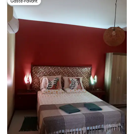
Gäste-Favorit
Gäste-Favorit