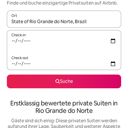
Finde und buche einzigartige Privatsuiten auf Airbnb.
Ort
Wenn Ergebnisse verfügbar sind, navigiere mit den Pfeiltaste
Check-in
Check-out
Suche
Erstklassig bewertete private Suiten in
Rio Grande do Norte
Gäste sind sich einig: Diese privaten Suiten werden
aufgrund ihrer Lage, Sauberkeit und weiterer Aspekte