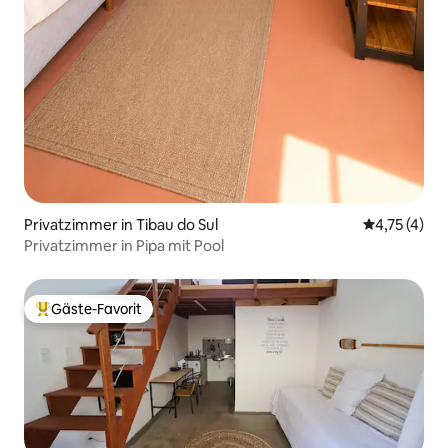
Privatzimmer in Tibau do Sul
Durchschnit
4,75 (4)
Privatzimmer in Pipa mit Pool
Gäste-Favorit
Beliebter Gäste-Favorit.