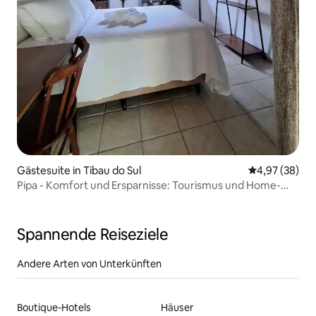
Gästesuite in Tibau do Sul
Durchschnittl
4,97 (38)
Pipa - Komfort und Ersparnisse: Tourismus und Home-
Office
Spannende Reiseziele
Andere Arten von Unterkünften
Boutique-Hotels
Häuser