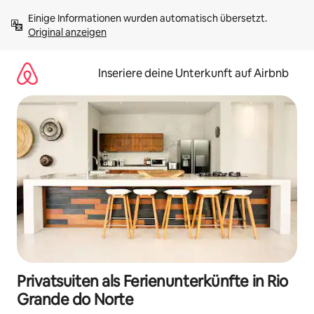
Zu
Einige Informationen wurden automatisch übersetzt. 
Inhalten
Original anzeigen
springen
Inseriere deine Unterkunft auf Airbnb
Privatsuiten als Ferienunterkünfte in Rio
Grande do Norte