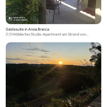
Gästesuite in Areia Branca
(1.1) Möbliertes Studio-Apartment am Strand von
Upanema-AB