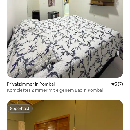
Privatzimmer in Pombal
Durchsch
5 (7)
Komplettes Zimmer mit eigenem Bad in Pombal
Superhost
Superhost