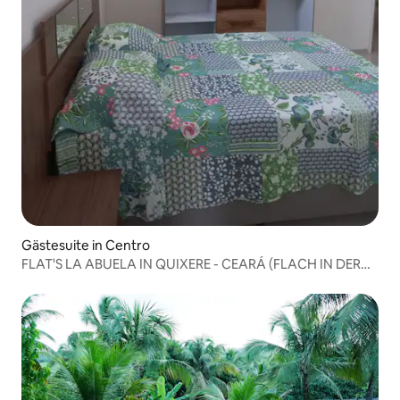
Gästesuite in Centro
FLAT'S LA ABUELA IN QUIXERE - CEARÁ (FLACH IN DER
OMA IN QUIXERE - CEARÁ)