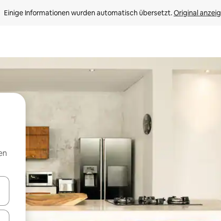
Einige Informationen wurden automatisch übersetzt. 
Original anzei
en
en Pfeiltasten nach oben und unten oder erkunde die Ergebnisse durc