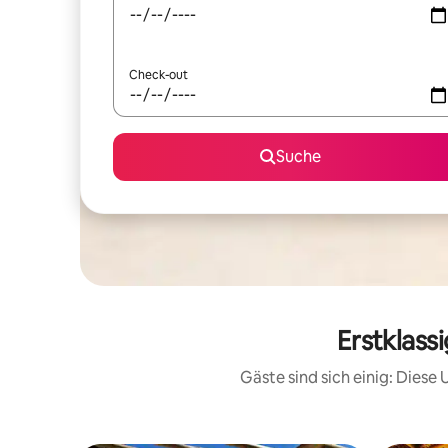
Check-out
Suche
Erstklass
Gäste sind sich einig: Dies