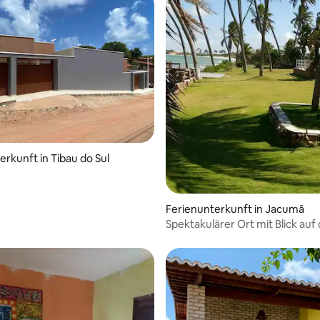
erkunft in Tibau do Sul
Ferienunterkunft in Jacumã
Spektakulärer Ort mit Blick auf
voller Natur und Ruhe