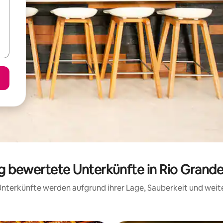
ig bewertete Unterkünfte in Rio Grand
e Unterkünfte werden aufgrund ihrer Lage, Sauberkeit und wei