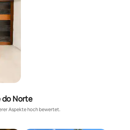
e do Norte
terer Aspekte hoch bewertet.