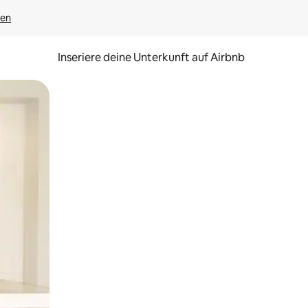
gen
Inseriere deine Unterkunft auf Airbnb
h Berühren oder Wischgesten.