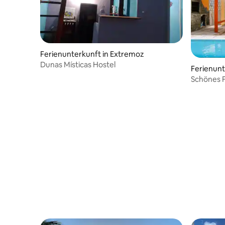
Ferienunterkunft in Extremoz
Dunas Místicas Hostel
Ferienunte
Schönes F
Meeres.