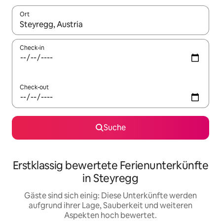
Ort
Wenn Ergebnisse verfügbar sind, navigiere mit den Pfeiltaste
Check-in
Check-out
Suche
Erstklassig bewertete Ferienunterkünfte
in Steyregg
Gäste sind sich einig: Diese Unterkünfte werden
aufgrund ihrer Lage, Sauberkeit und weiteren
Aspekten hoch bewertet.