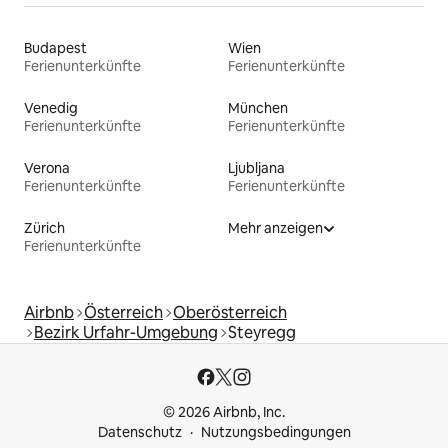
Budapest
Wien
Ferienunterkünfte
Ferienunterkünfte
Venedig
München
Ferienunterkünfte
Ferienunterkünfte
Verona
Ljubljana
Ferienunterkünfte
Ferienunterkünfte
Zürich
Mehr anzeigen
Ferienunterkünfte
Airbnb
Österreich
Oberösterreich
Bezirk Urfahr-Umgebung
Steyregg
© 2026 Airbnb, Inc.
Datenschutz
Nutzungsbedingungen