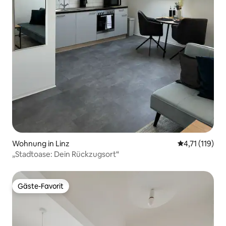
Wohnung in Linz
Durchschnittl
4,71 (119)
„Stadtoase: Dein Rückzugsort“
Gäste-Favorit
Gäste-Favorit