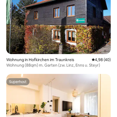
Wohnung in Hofkirchen im Traunkreis
Durchschnittl
4,98 (40)
Wohnung (88qm) m. Garten (zw. Linz, Enns u. Steyr)
Superhost
Superhost