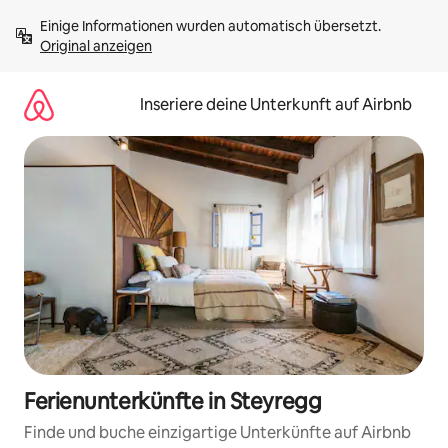
Zu
Einige Informationen wurden automatisch übersetzt. 
Inhalten
Original anzeigen
springen
Inseriere deine Unterkunft auf Airbnb
Ferienunterkünfte in Steyregg
Finde und buche einzigartige Unterkünfte auf Airbnb