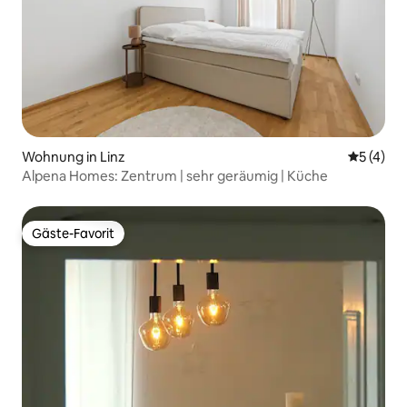
Wohnung in Linz
Durchsch
5 (4)
Alpena Homes: Zentrum | sehr geräumig | Küche
Gäste-Favorit
Gäste-Favorit