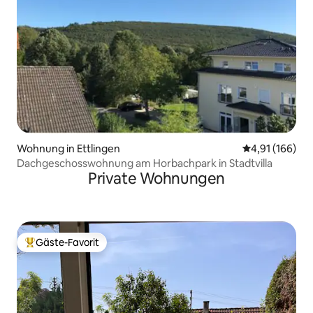
Wohnung in Ettlingen
Durchschnittl
4,91 (166)
Dachgeschosswohnung am Horbachpark in Stadtvilla
Private Wohnungen
Gäste-Favorit
Beliebter Gäste-Favorit.