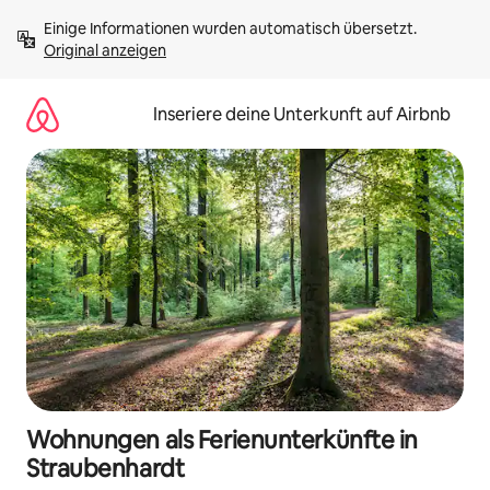
Zu
Einige Informationen wurden automatisch übersetzt. 
Inhalten
Original anzeigen
springen
Inseriere deine Unterkunft auf Airbnb
Wohnungen als Ferienunterkünfte in
Straubenhardt