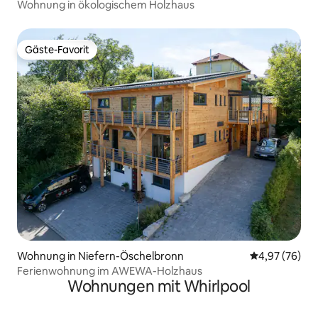
Wohnung in ökologischem Holzhaus
Gäste-Favorit
Gäste-Favorit
Wohnung in Niefern-Öschelbronn
Durchschnittl
4,97 (76)
Ferienwohnung im AWEWA-Holzhaus
Wohnungen mit Whirlpool