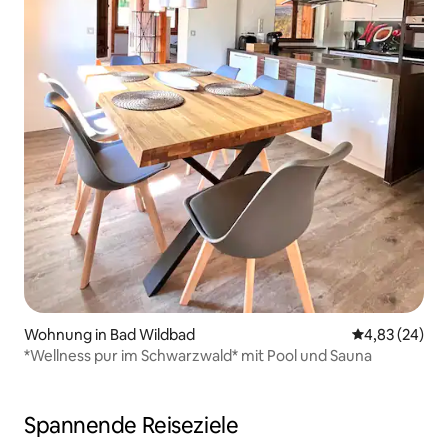
Wohnung in Bad Wildbad
Durchschnittl
4,83 (24)
*Wellness pur im Schwarzwald* mit Pool und Sauna
Spannende Reiseziele