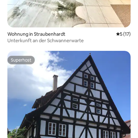
Wohnung in Straubenhardt
Durchschn
5 (17)
Unterkunft an der Schwannerwarte
Superhost
Superhost