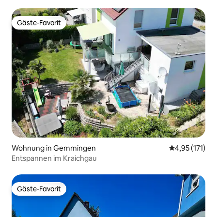
Gäste-Favorit
Gäste-Favorit
Wohnung in Gemmingen
Durchschnittl
4,95 (171)
Entspannen im Kraichgau
Gäste-Favorit
Gäste-Favorit