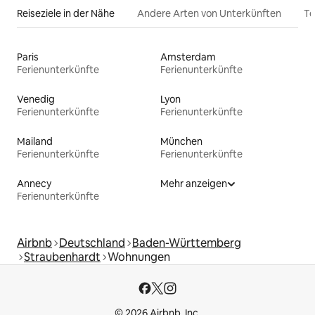
Reiseziele in der Nähe
Andere Arten von Unterkünften
To
Paris
Amsterdam
Ferienunterkünfte
Ferienunterkünfte
Venedig
Lyon
Ferienunterkünfte
Ferienunterkünfte
Mailand
München
Ferienunterkünfte
Ferienunterkünfte
Annecy
Mehr anzeigen
Ferienunterkünfte
Airbnb
Deutschland
Baden-Württemberg
Straubenhardt
Wohnungen
© 2026 Airbnb, Inc.