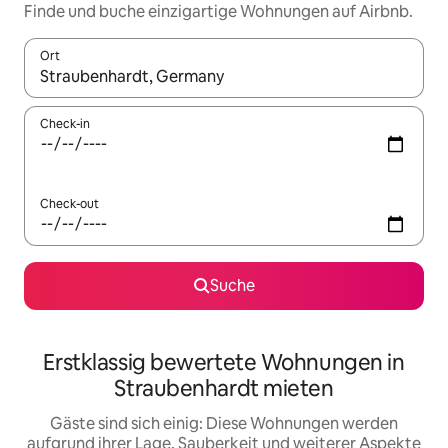
Finde und buche einzigartige Wohnungen auf Airbnb.
Ort
Wenn Ergebnisse verfügbar sind, navigiere mit den Pfeiltaste
Check-in
Check-out
Suche
Erstklassig bewertete Wohnungen in
Straubenhardt mieten
Gäste sind sich einig: Diese Wohnungen werden
aufgrund ihrer Lage, Sauberkeit und weiterer Aspekte