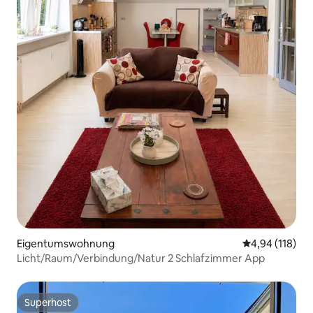
Eigentumswohnung
Durchschnittl
4,94 (118)
Licht/Raum/Verbindung/Natur 2 Schlafzimmer App
Superhost
Superhost