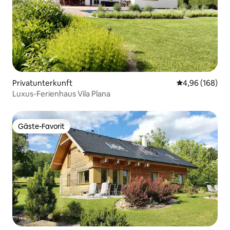
Privatunterkunft
Durchschnittli
4,96 (168)
Luxus-Ferienhaus Vila Plana
Gäste-Favorit
Gäste-Favorit