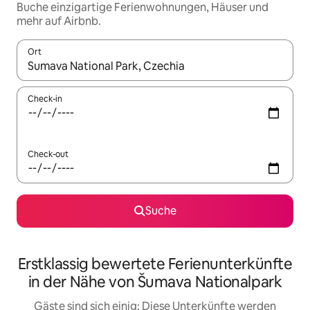
Buche einzigartige Ferienwohnungen, Häuser und
mehr auf Airbnb.
Ort
Wenn Ergebnisse verfügbar sind, navigiere mit den Pfeiltaste
Check-in
Check-out
Suche
Erstklassig bewertete Ferienunterkünfte
in der Nähe von Šumava Nationalpark
Gäste sind sich einig: Diese Unterkünfte werden