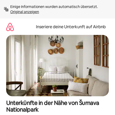
Zu
Einige Informationen wurden automatisch übersetzt. 
Inhalten
Original anzeigen
springen
Inseriere deine Unterkunft auf Airbnb
Unterkünfte in der Nähe von Šumava
Nationalpark