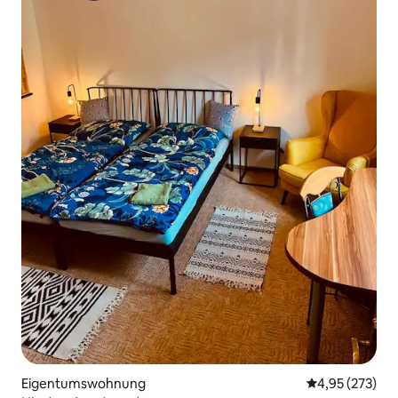
Eigentumswohnung
Durchschnittli
4,95 (273)