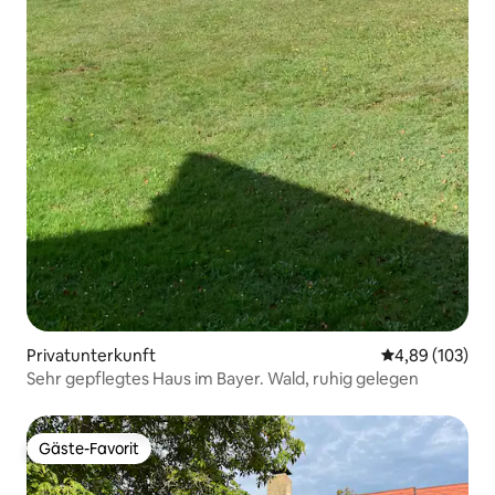
Privatunterkunft
Durchschnittli
4,89 (103)
Sehr gepflegtes Haus im Bayer. Wald, ruhig gelegen
Gäste-Favorit
Gäste-Favorit