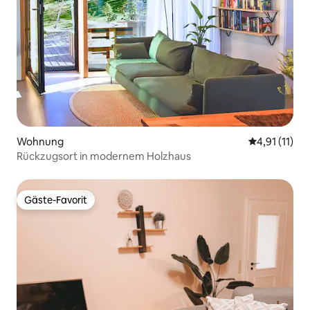
Wohnung
Durchschnitt
4,91 (11)
Rückzugsort in modernem Holzhaus
Gäste-Favorit
Gäste-Favorit