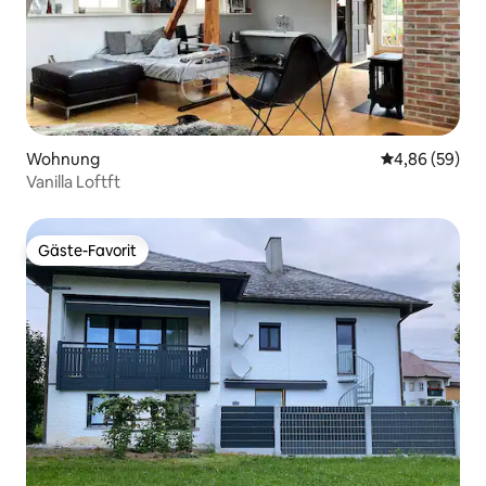
Wohnung
Durchschnittl
4,86 (59)
Vanilla Loftft
Gäste-Favorit
Gäste-Favorit