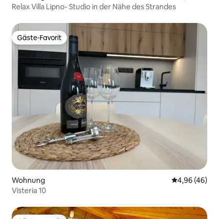
Relax Villa Lipno- Studio in der Nähe des Strandes
Gäste-Favorit
Gäste-Favorit
Wohnung
Durchschnittl
4,96 (46)
Visteria 10