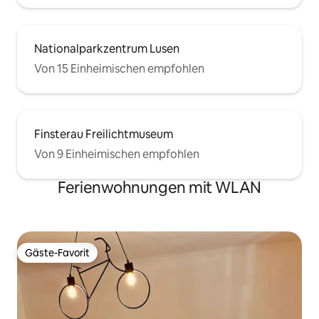
Nationalparkzentrum Lusen
Von 15 Einheimischen empfohlen
Finsterau Freilichtmuseum
Von 9 Einheimischen empfohlen
Ferienwohnungen mit WLAN
Gäste-Favorit
Gäste-Favorit