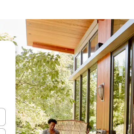
en Pfeiltasten nach oben und unten oder erkunde die Ergebnisse durc