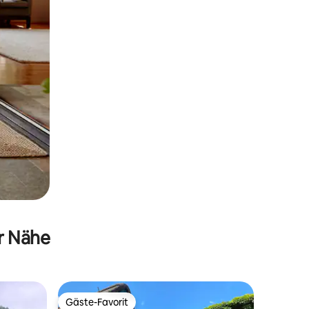
er Nähe
Gäste-Favorit
Gäste-Favorit