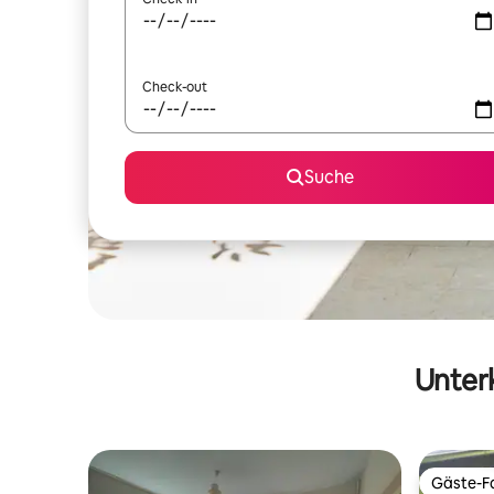
Check-out
Suche
Unterk
Gäste-Fa
Gäste-Fa