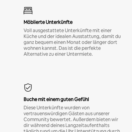
Möblierte Unterkünfte
Voll ausgestattete Unterkünfte mit einer
Küche und der idealen Ausstattung, damit du
ganz bequem einen Monat oder länger dort
wohnen kannst. Das ist die perfekte
Alternative zu einer Untermiete.
Buche mit einem guten Gefühl
Diese Unterkünfte wurden von
vertrauenswürdigen Gästen aus unserer
Community bewertet. Außerdem bieten wir
dir während deines Langzeitaufenthalts
täglich rund um die Uhr Unterstützung durch