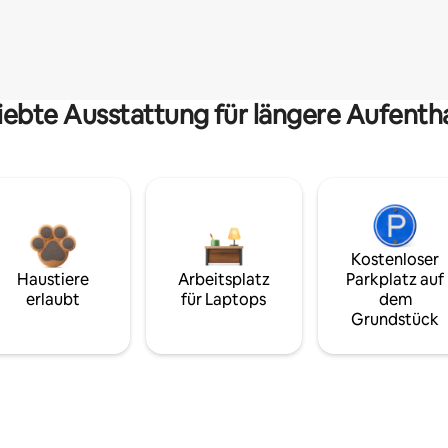
iebte Ausstattung für längere Aufenth
Kostenloser
Haustiere
Arbeitsplatz
Parkplatz auf
erlaubt
für Laptops
dem
Grundstück