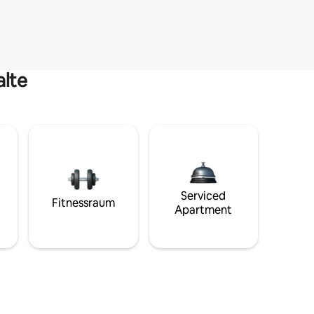
alte
Serviced
Fitnessraum
Apartment