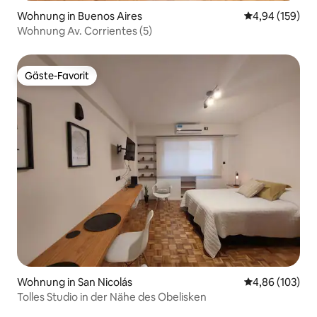
Wohnung in Buenos Aires
Durchschnittli
4,94 (159)
Wohnung Av. Corrientes (5)
Gäste-Favorit
Gäste-Favorit
Wohnung in San Nicolás
Durchschnittli
4,86 (103)
Tolles Studio in der Nähe des Obelisken