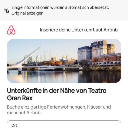
Zu
Einige Informationen wurden automatisch übersetzt. 
Inhalten
Original anzeigen
springen
Inseriere deine Unterkunft auf Airbnb
Unterkünfte in der Nähe von Teatro
Gran Rex
Buche einzigartige Ferienwohnungen, Häuser und
mehr auf Airbnb.
Ort