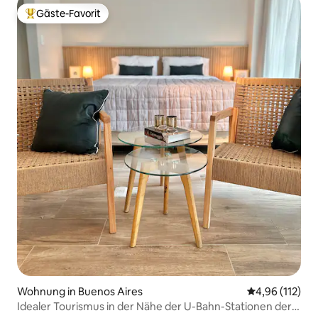
Gäste-Favorit
Beliebter Gäste-Favorit.
Wohnung in Buenos Aires
Durchschnittl
4,96 (112)
Idealer Tourismus in der Nähe der U-Bahn-Stationen der