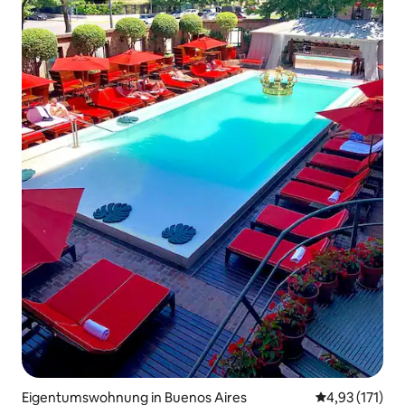
Eigentumswohnung in Buenos Aires
Durchschnittl
4,93 (171)