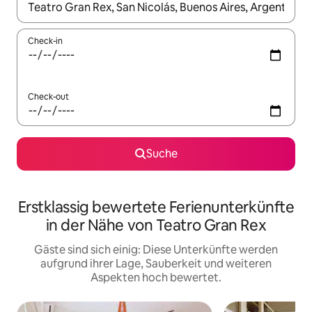
Wenn Ergebnisse verfügbar sind, navigiere mit den Pfeiltaste
Check-in
Check-out
Suche
Erstklassig bewertete Ferienunterkünfte
in der Nähe von Teatro Gran Rex
Gäste sind sich einig: Diese Unterkünfte werden
aufgrund ihrer Lage, Sauberkeit und weiteren
Aspekten hoch bewertet.