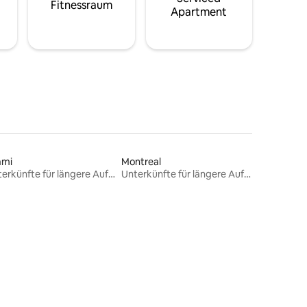
Fitnessraum
Apartment
ami
Montreal
Unterkünfte für längere Aufenthalte
Unterkünfte für längere Aufenthalte