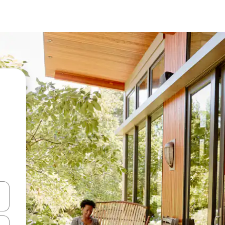
en Pfeiltasten nach oben und unten oder erkunde die Ergebnisse durc