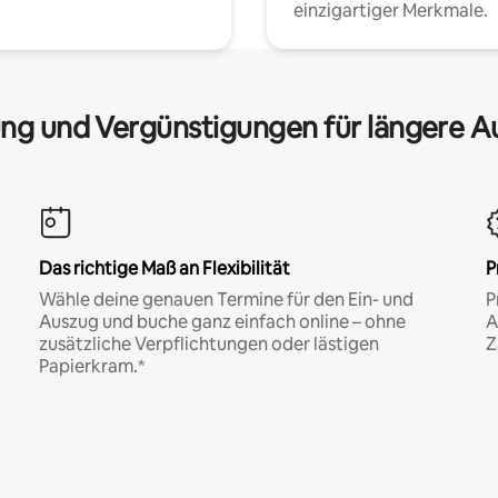
einzigartiger Merkmale.
ng und Vergünstigungen für längere A
Das richtige Maß an Flexibilität
P
Wähle deine genauen Termine für den Ein- und
P
Auszug und buche ganz einfach online – ohne
A
zusätzliche Verpflichtungen oder lästigen
Z
Papierkram.*