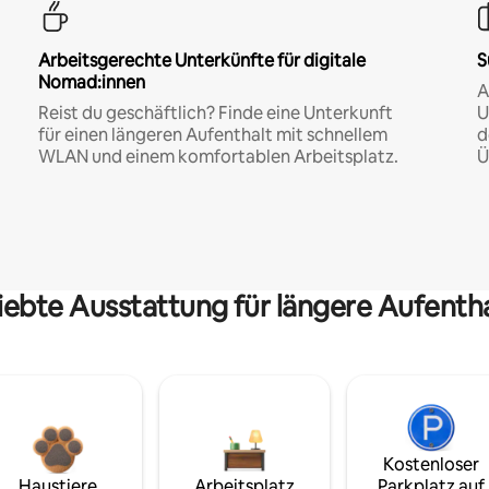
Arbeitsgerechte Unterkünfte für digitale
S
Nomad:innen
A
Reist du geschäftlich? Finde eine Unterkunft
U
für einen längeren Aufenthalt mit schnellem
d
WLAN und einem komfortablen Arbeitsplatz.
Ü
iebte Ausstattung für längere Aufenth
Kostenloser
Haustiere
Arbeitsplatz
Parkplatz auf