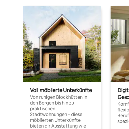
Voll möblierte Unterkünfte
Digi
Gesc
Von ruhigen Blockhütten in
den Bergen bis hin zu
Komfo
praktischen
flexi
Stadtwohnungen – diese
Beru
möblierten Unterkünfte
spezi
bieten dir Ausstattung wie