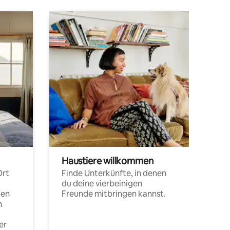
Haustiere willkommen
Ort
Finde Unterkünfte, in denen
du deine vierbeinigen
pen
Freunde mitbringen kannst.
n
er