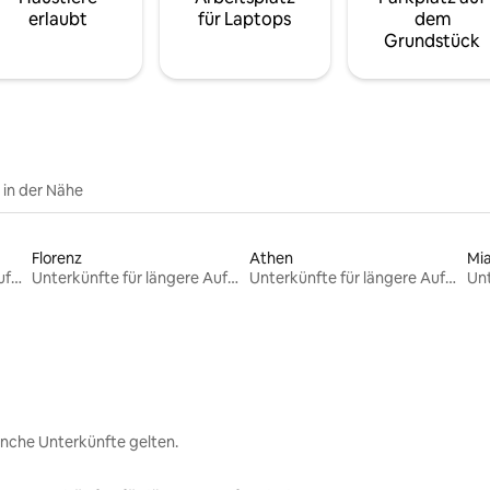
erlaubt
für Laptops
dem
Grundstück
e in der Nähe
Florenz
Athen
Mi
Unterkünfte für längere Aufenthalte
Unterkünfte für längere Aufenthalte
Unterkünfte für längere Aufenthalte
nche Unterkünfte gelten.