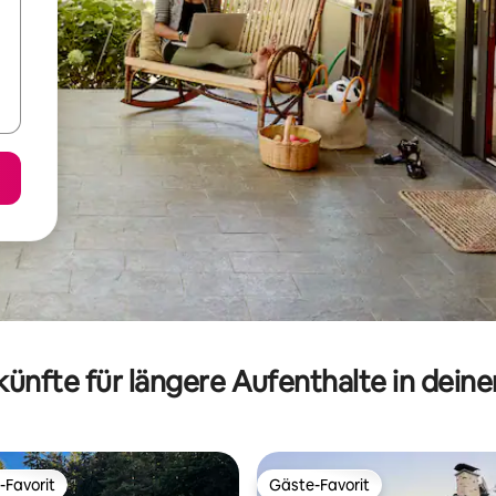
ünfte für längere Aufenthalte in dein
-Favorit
Gäste-Favorit
r Gäste-Favorit.
Gäste-Favorit