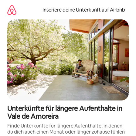
Zu
Inhalten
Inseriere deine Unterkunft auf Airbnb
springen
Unterkünfte für längere Aufenthalte in
Vale de Amoreira
Finde Unterkünfte für längere Aufenthalte, in denen
du dich auch einen Monat oder länger zuhause fühlen