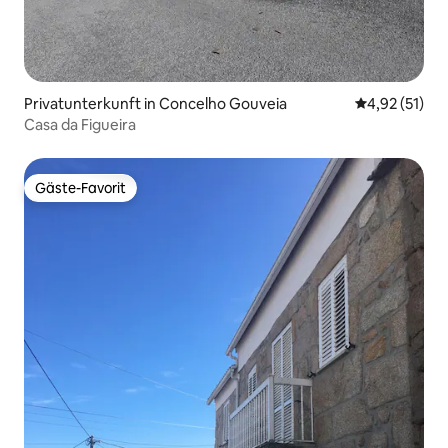
Privatunterkunft in Concelho Gouveia
Durchschnitt
4,92 (51)
Casa da Figueira
Gäste-Favorit
Gäste-Favorit