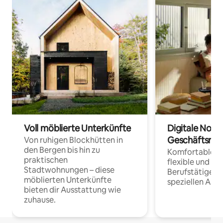
Voll möblierte Unterkünfte
Digitale Noma
Geschäftsrei
Von ruhigen Blockhütten in
den Bergen bis hin zu
Komfortable Un
praktischen
flexible und o
Stadtwohnungen – diese
Berufstätige 
möblierten Unterkünfte
speziellen Arbe
bieten dir Ausstattung wie
zuhause.