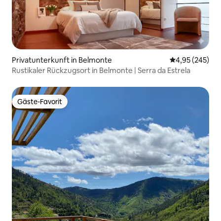
Privatunterkunft in Belmonte
Durchschnittli
4,95 (245)
Rustikaler Rückzugsort in Belmonte | Serra da Estrela
Gäste-Favorit
Gäste-Favorit