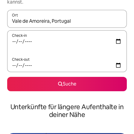
kannst.
Ort
Wenn Ergebnisse verfügbar sind, navigiere mit den Pfeiltaste
Check-in
Check-out
Suche
Unterkünfte für längere Aufenthalte in
deiner Nähe