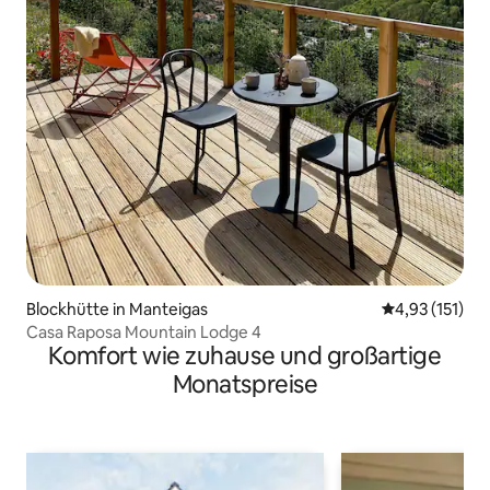
Blockhütte in Manteigas
Durchschnittl
4,93 (151)
Casa Raposa Mountain Lodge 4
Komfort wie zuhause und großartige
Monatspreise