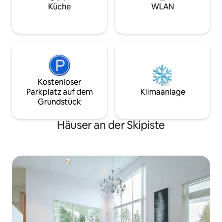
Geschäftsreisende
Küche
WLAN
einen ruhigen Au
Kostenloser
Parkplatz auf dem
Klimaanlage
Grundstück
Häuser an der Skipiste