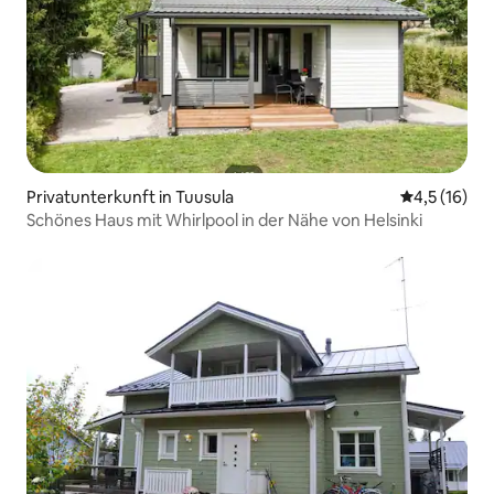
Privatunterkunft in Tuusula
Durchschnit
4,5 (16)
Schönes Haus mit Whirlpool in der Nähe von Helsinki