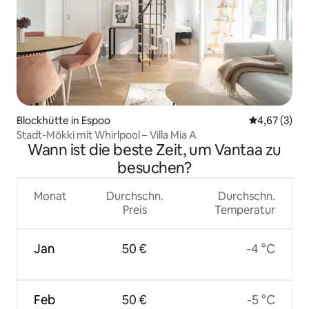
Blockhütte in Espoo
Durchschnit
4,67 (3)
Stadt-Mökki mit Whirlpool – Villa Mia A
Wann ist die beste Zeit, um Vantaa zu
besuchen?
Monat
Durchschn.
Durchschn.
Preis
Temperatur
Jan
50 €
-4 °C
Feb
50 €
-5 °C