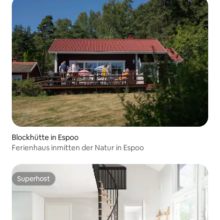
Blockhütte in Espoo
Ferienhaus inmitten der Natur in Espoo
Superhost
Superhost