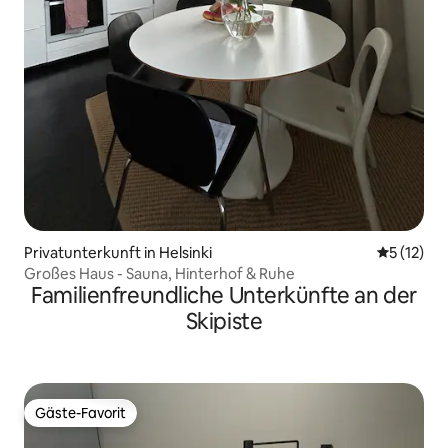
Privatunterkunft in Helsinki
Durchschn
5 (12)
Großes Haus - Sauna, Hinterhof & Ruhe
Familienfreundliche Unterkünfte an der
Skipiste
Gäste-Favorit
Gäste-Favorit