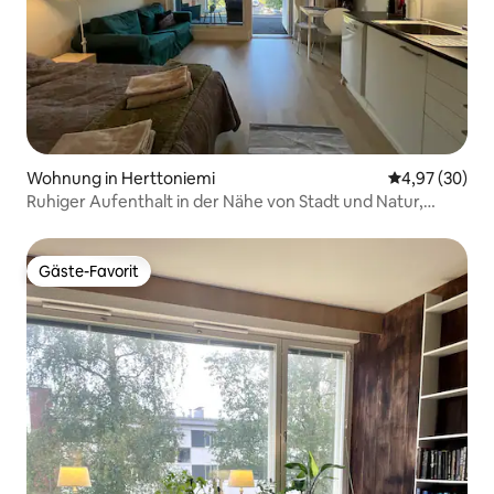
Wohnung in Herttoniemi
Durchschnittl
4,97 (30)
Ruhiger Aufenthalt in der Nähe von Stadt und Natur,
WLAN, Balkon
Gäste-Favorit
Gäste-Favorit