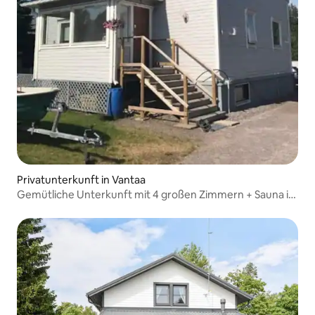
Privatunterkunft in Vantaa
Gemütliche Unterkunft mit 4 großen Zimmern + Sauna in
der Nähe von Lebensmittelgeschäften, Verkehrsmitteln
und dem Flughafen