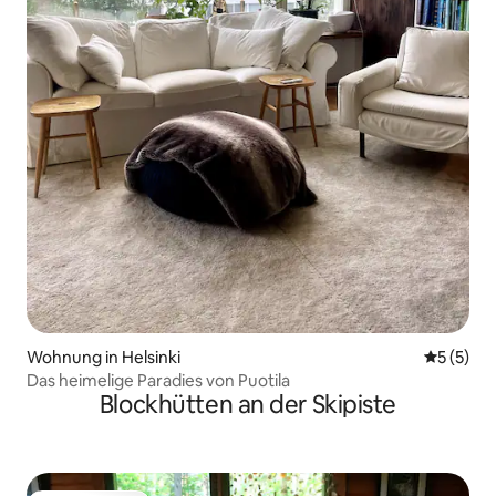
Wohnung in Helsinki
Durchsch
5 (5)
Das heimelige Paradies von Puotila
Blockhütten an der Skipiste