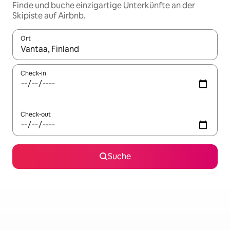
Finde und buche einzigartige Unterkünfte an der
Skipiste auf Airbnb.
Ort
Wenn Ergebnisse verfügbar sind, navigiere mit den Pfeiltaste
Check-in
Check-out
Suche