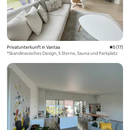
Privatunterkunft in Vantaa
Durchschn
5 (17)
*Skandinavisches Design, 5 Sterne, Sauna und Parkplatz