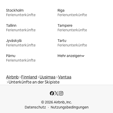
Stockholm
Riga
Ferienunterkünfte
Ferienunterkünfte
Tallinn
Tampere
Ferienunterkünfte
Ferienunterkünfte
Jyväskylä
Tartu
Ferienunterkünfte
Ferienunterkünfte
Pärnu
Mehr anzeigen
Ferienunterkünfte
Airbnb
Finnland
Uusimaa
Vantaa
Unterkünfte an der Skipiste
© 2026 Airbnb, Inc.
Datenschutz
Nutzungsbedingungen