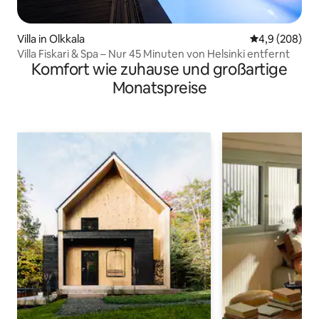
Villa in Olkkala
Durchschnittl
4,9 (208)
Villa Fiskari & Spa – Nur 45 Minuten von Helsinki entfernt
Komfort wie zuhause und großartige
Monatspreise