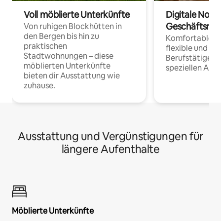
Voll möblierte Unterkünfte
Digitale Noma
Geschäftsrei
Von ruhigen Blockhütten in
den Bergen bis hin zu
Komfortable Un
praktischen
flexible und o
Stadtwohnungen – diese
Berufstätige 
möblierten Unterkünfte
speziellen Arbe
bieten dir Ausstattung wie
zuhause.
Ausstattung und Vergünstigungen für
längere Aufenthalte
Möblierte Unterkünfte