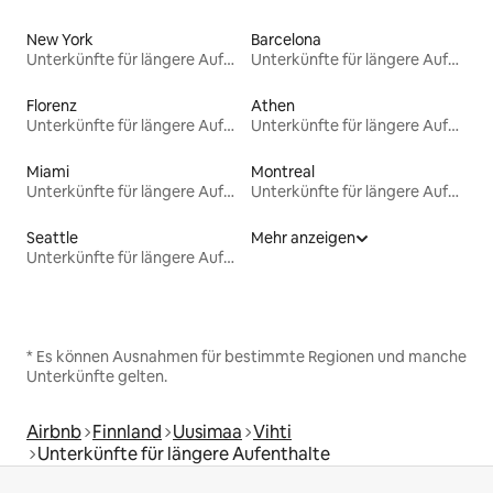
New York
Barcelona
Unterkünfte für längere Aufenthalte
Unterkünfte für längere Aufenthalte
Florenz
Athen
Unterkünfte für längere Aufenthalte
Unterkünfte für längere Aufenthalte
Miami
Montreal
Unterkünfte für längere Aufenthalte
Unterkünfte für längere Aufenthalte
Seattle
Mehr anzeigen
Unterkünfte für längere Aufenthalte
* Es können Ausnahmen für bestimmte Regionen und manche
Unterkünfte gelten.
Airbnb
Finnland
Uusimaa
Vihti
Unterkünfte für längere Aufenthalte