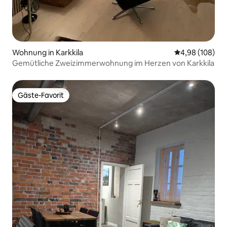
Wohnung in Karkkila
Durchschnittli
4,98 (108)
Gemütliche Zweizimmerwohnung im Herzen von Karkkila
Gäste-Favorit
Gäste-Favorit