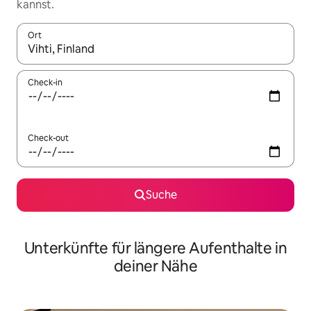
kannst.
Ort
Wenn Ergebnisse verfügbar sind, navigiere mit den Pfeiltaste
Check-in
Check-out
Suche
Unterkünfte für längere Aufenthalte in
deiner Nähe