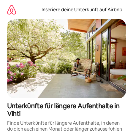
Zu
Inhalten
Inseriere deine Unterkunft auf Airbnb
springen
Unterkünfte für längere Aufenthalte in
Vihti
Finde Unterkünfte für längere Aufenthalte, in denen
du dich auch einen Monat oder länger zuhause fühlen