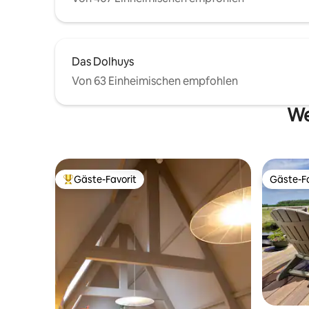
Das Dolhuys
Von 63 Einheimischen empfohlen
We
Gäste-Favorit
Gäste-Fa
Beliebter Gäste-Favorit.
Gäste-Fa