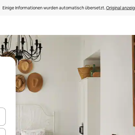
Einige Informationen wurden automatisch übersetzt. 
Original anzei
en Pfeiltasten nach oben und unten oder erkunde die Ergebnisse durc