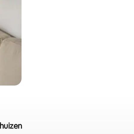
fhuizen