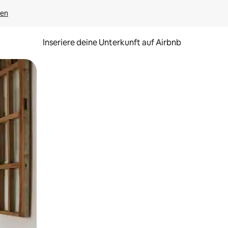
gen
Inseriere deine Unterkunft auf Airbnb
h Berühren oder Wischgesten.