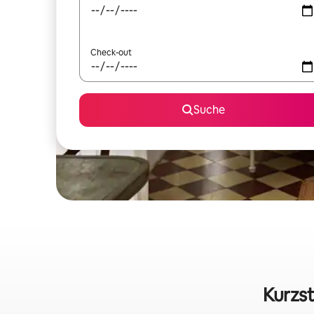
Check-out
Suche
Kurzst