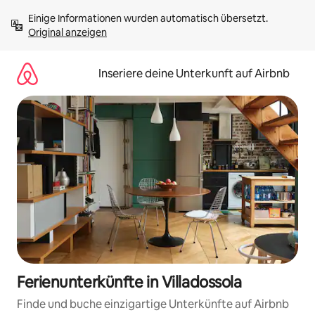
Zu
Einige Informationen wurden automatisch übersetzt. 
Inhalten
Original anzeigen
springen
Inseriere deine Unterkunft auf Airbnb
Ferienunterkünfte in Villadossola
Finde und buche einzigartige Unterkünfte auf Airbnb