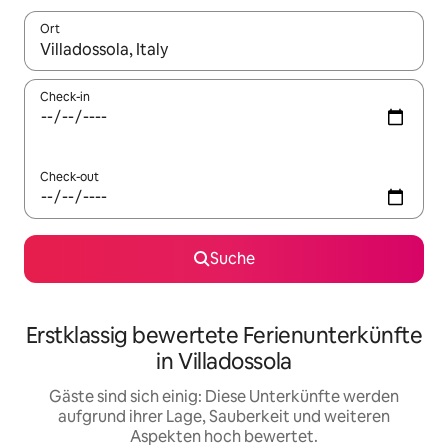
Ort
Wenn Ergebnisse verfügbar sind, navigiere mit den Pfeiltaste
Check-in
Check-out
Suche
Erstklassig bewertete Ferienunterkünfte
in Villadossola
Gäste sind sich einig: Diese Unterkünfte werden
aufgrund ihrer Lage, Sauberkeit und weiteren
Aspekten hoch bewertet.