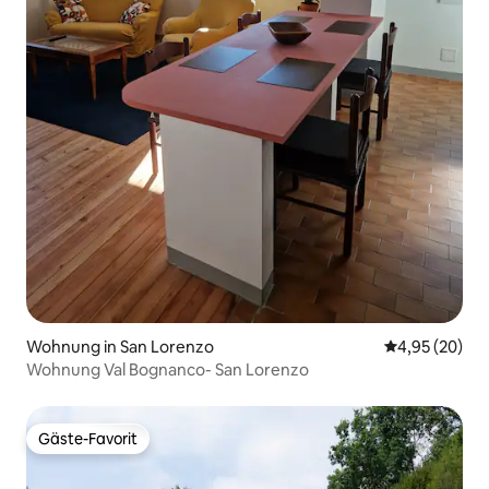
Wohnung in San Lorenzo
Durchschnittl
4,95 (20)
Wohnung Val Bognanco- San Lorenzo
Gäste-Favorit
Gäste-Favorit