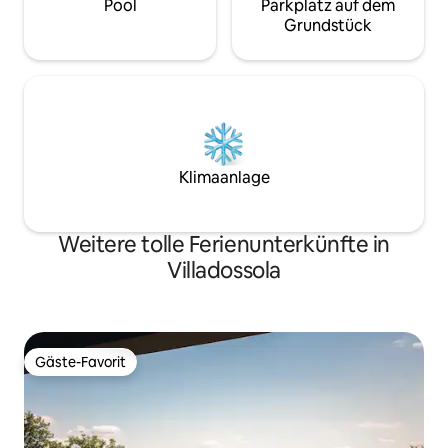
Pool
Parkplatz auf dem
Grundstück
Klimaanlage
Weitere tolle Ferienunterkünfte in
Villadossola
Gäste-Favorit
Gäste-Favorit