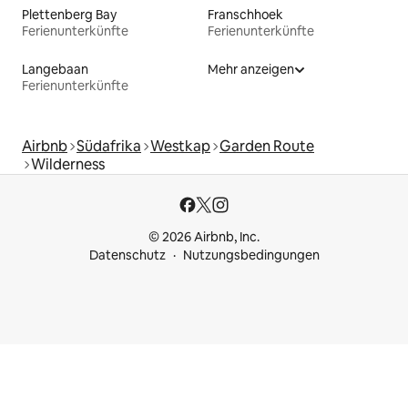
Plettenberg Bay
Franschhoek
Ferienunterkünfte
Ferienunterkünfte
Langebaan
Mehr anzeigen
Ferienunterkünfte
Airbnb
Südafrika
Westkap
Garden Route
Wilderness
© 2026 Airbnb, Inc.
Datenschutz
Nutzungsbedingungen