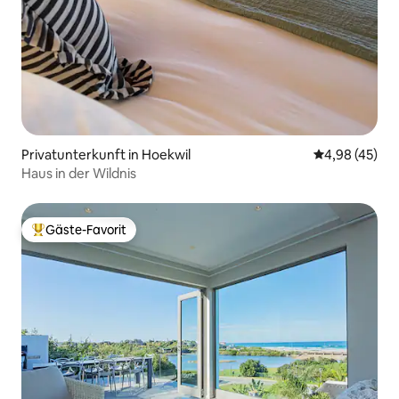
Privatunterkunft in Hoekwil
Durchschnittl
4,98 (45)
Haus in der Wildnis
Gäste-Favorit
Beliebter Gäste-Favorit.