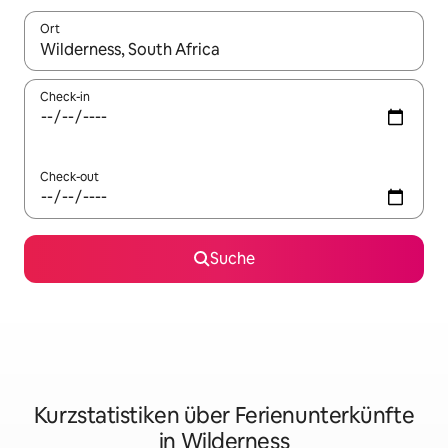
Ort
Wenn Ergebnisse verfügbar sind, navigiere mit den Pfeiltaste
Check-in
Check-out
Suche
Kurzstatistiken über Ferienunterkünfte
in Wilderness