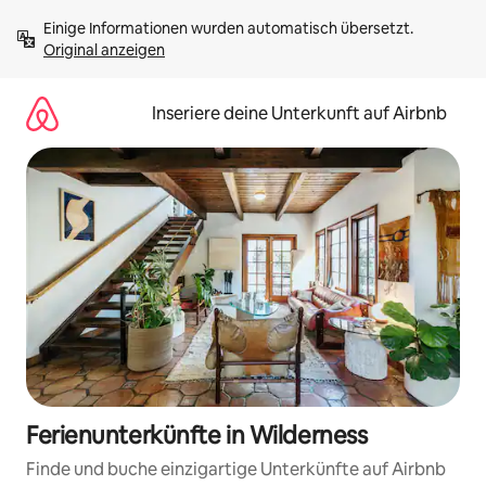
Zu
Einige Informationen wurden automatisch übersetzt. 
Inhalten
Original anzeigen
springen
Inseriere deine Unterkunft auf Airbnb
Ferienunterkünfte in Wilderness
Finde und buche einzigartige Unterkünfte auf Airbnb