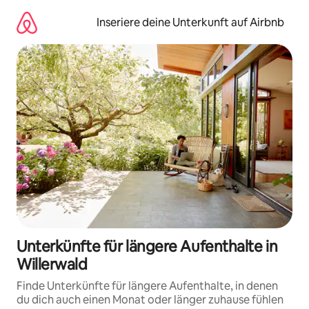
Zu
Inhalten
Inseriere deine Unterkunft auf Airbnb
springen
Unterkünfte für längere Aufenthalte in
Willerwald
Finde Unterkünfte für längere Aufenthalte, in denen
du dich auch einen Monat oder länger zuhause fühlen