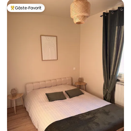
Gäste-Favorit
Beliebter Gäste-Favorit.