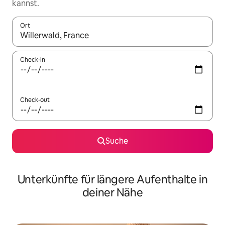
kannst.
Ort
Wenn Ergebnisse verfügbar sind, navigiere mit den Pfeiltaste
Check-in
Check-out
Suche
Unterkünfte für längere Aufenthalte in
deiner Nähe