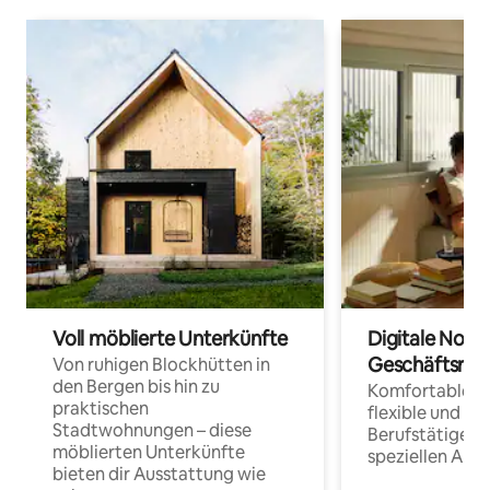
Voll möblierte Unterkünfte
Digitale Noma
Geschäftsrei
Von ruhigen Blockhütten in
den Bergen bis hin zu
Komfortable Un
praktischen
flexible und o
Stadtwohnungen – diese
Berufstätige 
möblierten Unterkünfte
speziellen Arbe
bieten dir Ausstattung wie