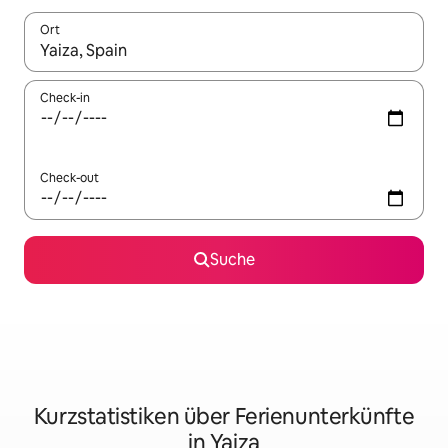
Ort
Wenn Ergebnisse verfügbar sind, navigiere mit den Pfeiltaste
Check-in
Check-out
Suche
Kurzstatistiken über Ferienunterkünfte
in Yaiza