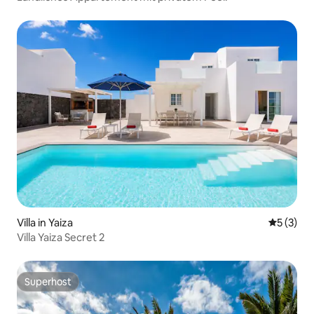
Villa in Yaiza
Durchsch
5 (3)
Villa Yaiza Secret 2
Superhost
Superhost