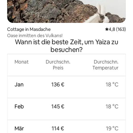
Cottage in Masdache
Durchschnitt
4,8 (163)
Oase inmitten des Vulkans!
Wann ist die beste Zeit, um Yaiza zu
besuchen?
Monat
Durchschn.
Durchschn.
Preis
Temperatur
Jan
136 €
18 °C
Feb
145 €
18 °C
Mär
114 €
19 °C