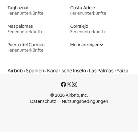
Taghazout
Costa Adeje
Ferienunterkünfte
Ferienunterkünfte
Maspalomas
Corralejo
Ferienunterkünfte
Ferienunterkünfte
Puerto del Carmen
Mehr anzeigen
Ferienunterkünfte
Airbnb
Spanien
Kanarische Inseln
Las Palmas
Yaiza
© 2026 Airbnb, Inc.
Datenschutz
Nutzungsbedingungen