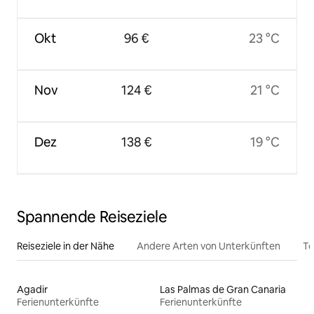
Okt
96 €
23 °C
Nov
124 €
21 °C
Dez
138 €
19 °C
Spannende Reiseziele
Reiseziele in der Nähe
Andere Arten von Unterkünften
To
Agadir
Las Palmas de Gran Canaria
Ferienunterkünfte
Ferienunterkünfte