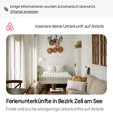
Zu
Einige Informationen wurden automatisch übersetzt. 
Inhalten
Original anzeigen
springen
Inseriere deine Unterkunft auf Airbnb
Ferienunterkünfte in Bezirk Zell am See
Finde und buche einzigartige Unterkünfte auf Airbnb