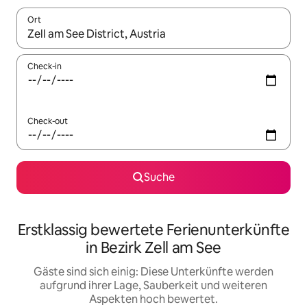
Ort
Wenn Ergebnisse verfügbar sind, navigiere mit den Pfeiltaste
Check-in
Check-out
Suche
Erstklassig bewertete Ferienunterkünfte
in Bezirk Zell am See
Gäste sind sich einig: Diese Unterkünfte werden
aufgrund ihrer Lage, Sauberkeit und weiteren
Aspekten hoch bewertet.