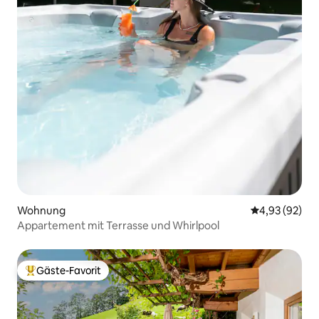
Wohnung
Durchschnittl
4,93 (92)
Appartement mit Terrasse und Whirlpool
Gäste-Favorit
Beliebter Gäste-Favorit.