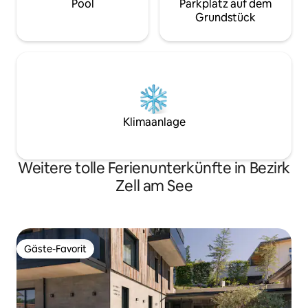
Pool
Parkplatz auf dem
Grundstück
Klimaanlage
Weitere tolle Ferienunterkünfte in Bezirk
Zell am See
Gäste-Favorit
Gäste-Favorit