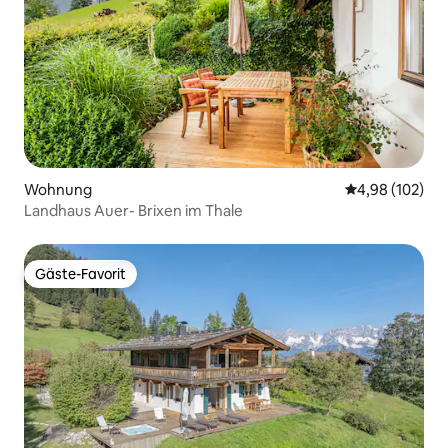
Wohnung
Durchschnittli
4,98 (102)
Landhaus Auer- Brixen im Thale
Gäste-Favorit
Gäste-Favorit