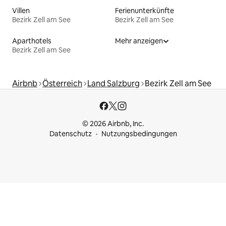
Villen
Ferienunterkünfte
Bezirk Zell am See
Bezirk Zell am See
Aparthotels
Mehr anzeigen
Bezirk Zell am See
Airbnb
Österreich
Land Salzburg
Bezirk Zell am See
© 2026 Airbnb, Inc.
Datenschutz
Nutzungsbedingungen