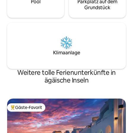
Pool
Parkplatz auf dem
Grundstück
Klimaanlage
Weitere tolle Ferienunterkünfte in
ägäische Inseln
Gäste-Favorit
Beliebter Gäste-Favorit.