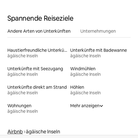
Spannende Reiseziele
Andere Arten von Unterkünften
Unternehmungen
Haustierfreundliche Unterkünfte
Unterkünfte mit Badewanne
ägäische Inseln
ägäische Inseln
Unterkünfte mit Seezugang
Windmühlen
ägäische Inseln
ägäische Inseln
Unterkünfte direkt am Strand
Höhlen
ägäische Inseln
ägäische Inseln
Wohnungen
Mehr anzeigen
ägäische Inseln
Airbnb
ägäische Inseln