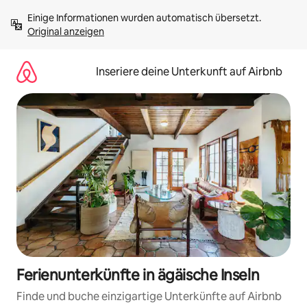
Zu
Einige Informationen wurden automatisch übersetzt. 
Inhalten
Original anzeigen
springen
Inseriere deine Unterkunft auf Airbnb
Ferienunterkünfte in ägäische Inseln
Finde und buche einzigartige Unterkünfte auf Airbnb