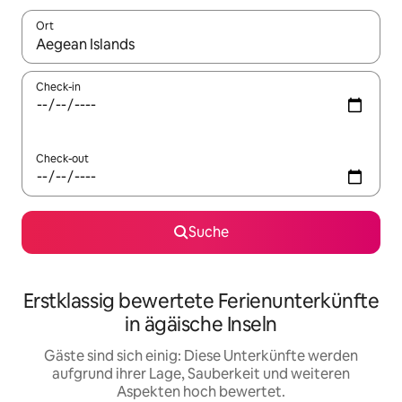
Ort
Wenn Ergebnisse verfügbar sind, navigiere mit den Pfeiltaste
Check-in
Check-out
Suche
Erstklassig bewertete Ferienunterkünfte
in ägäische Inseln
Gäste sind sich einig: Diese Unterkünfte werden
aufgrund ihrer Lage, Sauberkeit und weiteren
Aspekten hoch bewertet.