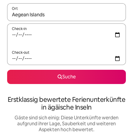
Ort
Wenn Ergebnisse verfügbar sind, navigiere mit den Pfeiltaste
Check-in
Check-out
Suche
Erstklassig bewertete Ferienunterkünfte
in ägäische Inseln
Gäste sind sich einig: Diese Unterkünfte werden
aufgrund ihrer Lage, Sauberkeit und weiteren
Aspekten hoch bewertet.