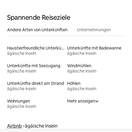
Spannende Reiseziele
Andere Arten von Unterkünften
Unternehmungen
Haustierfreundliche Unterkünfte
Unterkünfte mit Badewanne
ägäische Inseln
ägäische Inseln
Unterkünfte mit Seezugang
Windmühlen
ägäische Inseln
ägäische Inseln
Unterkünfte direkt am Strand
Höhlen
ägäische Inseln
ägäische Inseln
Wohnungen
Mehr anzeigen
ägäische Inseln
Airbnb
ägäische Inseln