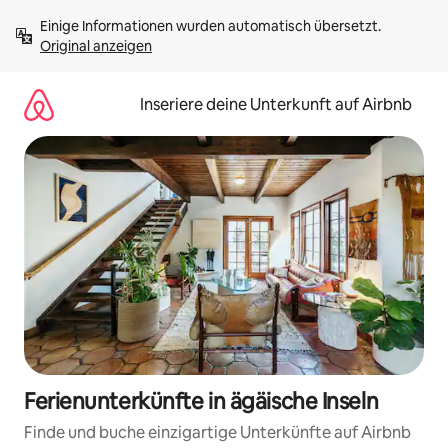
Zu
Einige Informationen wurden automatisch übersetzt. 
Inhalten
Original anzeigen
springen
Inseriere deine Unterkunft auf Airbnb
Ferienunterkünfte in ägäische Inseln
Finde und buche einzigartige Unterkünfte auf Airbnb