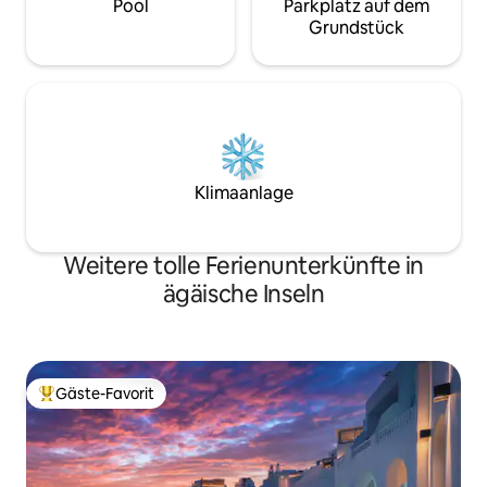
Pool
Parkplatz auf dem
Grundstück
Klimaanlage
Weitere tolle Ferienunterkünfte in
ägäische Inseln
Gäste-Favorit
Beliebter Gäste-Favorit.