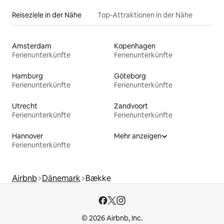
Reiseziele in der Nähe
Top-Attraktionen in der Nähe
Amsterdam
Kopenhagen
Ferienunterkünfte
Ferienunterkünfte
Hamburg
Göteborg
Ferienunterkünfte
Ferienunterkünfte
Utrecht
Zandvoort
Ferienunterkünfte
Ferienunterkünfte
Hannover
Mehr anzeigen
Ferienunterkünfte
Airbnb
Dänemark
Bække
© 2026 Airbnb, Inc.