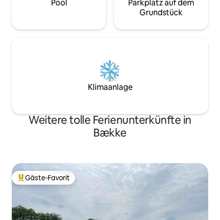
Pool
Parkplatz auf dem
Grundstück
Klimaanlage
Weitere tolle Ferienunterkünfte in
Bække
Gäste-Favorit
Beliebter Gäste-Favorit.