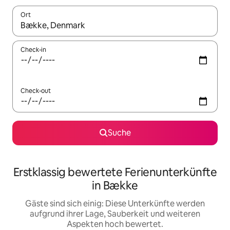
Ort
Wenn Ergebnisse verfügbar sind, navigiere mit den Pfeiltaste
Check-in
Check-out
Suche
Erstklassig bewertete Ferienunterkünfte
in Bække
Gäste sind sich einig: Diese Unterkünfte werden
aufgrund ihrer Lage, Sauberkeit und weiteren
Aspekten hoch bewertet.