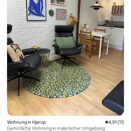
Wohnung in Hjarup
Durchschnitt
4,91 (11)
Gemütliche Wohnung in malerischer Umgebung