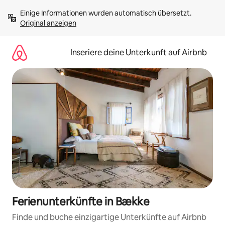
Zu
Einige Informationen wurden automatisch übersetzt. 
Inhalten
Original anzeigen
springen
Inseriere deine Unterkunft auf Airbnb
Ferienunterkünfte in Bække
Finde und buche einzigartige Unterkünfte auf Airbnb