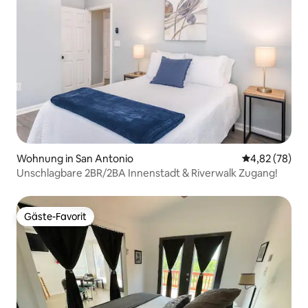
Wohnung in San Antonio
Durchschnittl
4,82 (78)
Unschlagbare 2BR/2BA Innenstadt & Riverwalk Zugang!
Gäste-Favorit
Gäste-Favorit