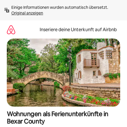
Zu
Einige Informationen wurden automatisch übersetzt. 
Inhalten
Original anzeigen
springen
Inseriere deine Unterkunft auf Airbnb
Wohnungen als Ferienunterkünfte in
Bexar County