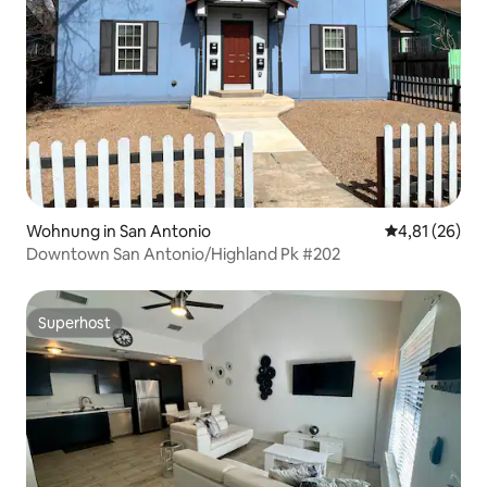
Wohnung in San Antonio
Durchschnitt
4,81 (26)
Downtown San Antonio/Highland Pk #202
Superhost
Superhost