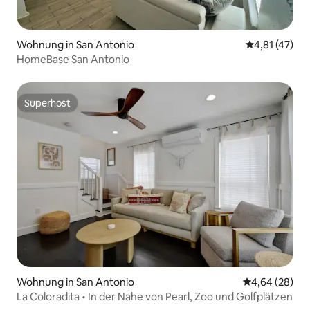
Wohnung in San Antonio
Durchschnitt
4,81 (47)
HomeBase San Antonio
Superhost
Superhost
Wohnung in San Antonio
Durchschnittl
4,64 (28)
La Coloradita • In der Nähe von Pearl, Zoo und Golfplätzen