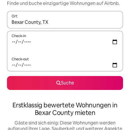
Finde und buche einzigartige Wohnungen auf Airbnb.
Ort
Wenn Ergebnisse verfügbar sind, navigiere mit den Pfeiltaste
Check-in
Check-out
Suche
Erstklassig bewertete Wohnungen in
Bexar County mieten
Gäste sind sich einig: Diese Wohnungen werden
aufgrund ihrer Lage, Sauberkeit und weiterer Aspekte