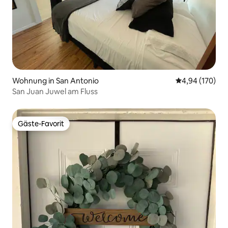
Wohnung in San Antonio
Durchschnittli
4,94 (170)
San Juan Juwel am Fluss
Gäste-Favorit
Gäste-Favorit