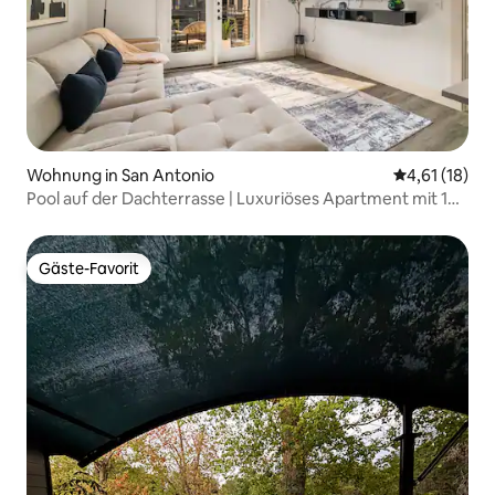
Wohnung in San Antonio
Durchschnitt
4,61 (18)
Pool auf der Dachterrasse | Luxuriöses Apartment mit 1
Schlafzimmer in der Innenstadt
Gäste-Favorit
Gäste-Favorit