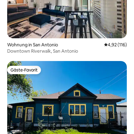
Wohnung in San Antonio
Durchschnittl
4,92 (116)
Downtown Riverwalk, San Antonio
Gäste-Favorit
Gäste-Favorit