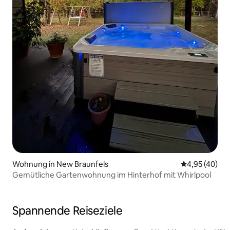
Wohnung in New Braunfels
Durchschnittl
4,95 (40)
Gemütliche Gartenwohnung im Hinterhof mit Whirlpool
Spannende Reiseziele