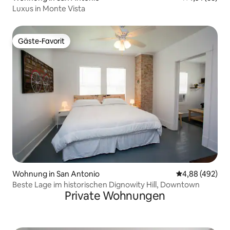
Luxus in Monte Vista
Gäste-Favorit
Gäste-Favorit
Wohnung in San Antonio
Durchschnittli
4,88 (492)
Beste Lage im historischen Dignowity Hill, Downtown
Private Wohnungen