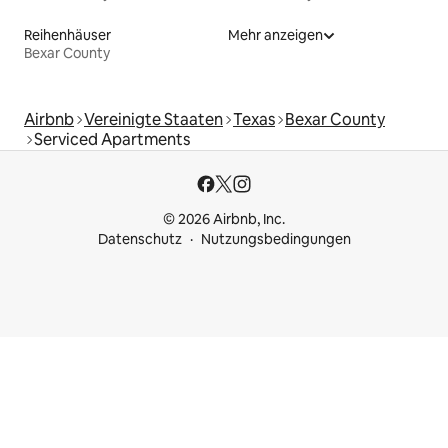
Reihenhäuser
Mehr anzeigen
Bexar County
Airbnb
Vereinigte Staaten
Texas
Bexar County
Serviced Apartments
© 2026 Airbnb, Inc.
Datenschutz
Nutzungsbedingungen