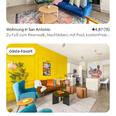
Wohnung in San Antonio
Durchschnitt
4,87 (15)
Zu Fuß zum Riverwalk, Nachtleben, mit Pool, kostenfreies
Parken
Gäste-Favorit
Gäste-Favorit