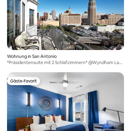
Wohnung in San Antonio
*Präsidentensuite mit 2 Schlafzimmern* @Wyndham La
Cascada
Gäste-Favorit
Gäste-Favorit