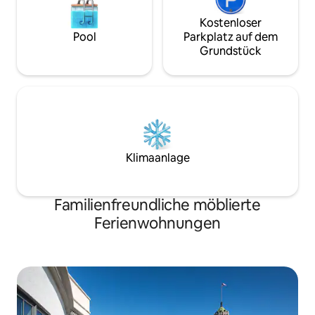
oder mehr Nächten. Frage nach
Langzeitrabatten!
Kostenloser
Pool
Parkplatz auf dem
Grundstück
Klimaanlage
Familienfreundliche möblierte
Ferienwohnungen