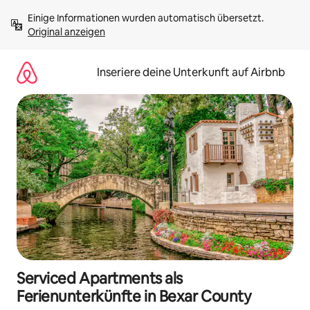
Zu
Einige Informationen wurden automatisch übersetzt. 
Inhalten
Original anzeigen
springen
Inseriere deine Unterkunft auf Airbnb
Serviced Apartments als
Ferienunterkünfte in Bexar County