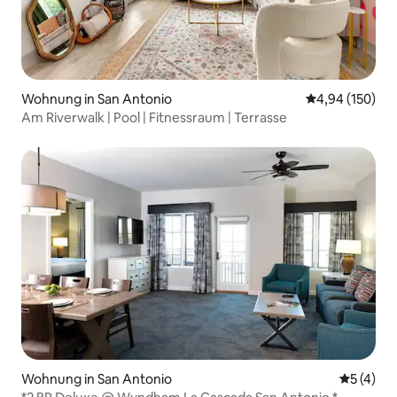
Wohnung in San Antonio
Durchschnittli
4,94 (150)
Am Riverwalk | Pool | Fitnessraum | Terrasse
Wohnung in San Antonio
Durchsch
5 (4)