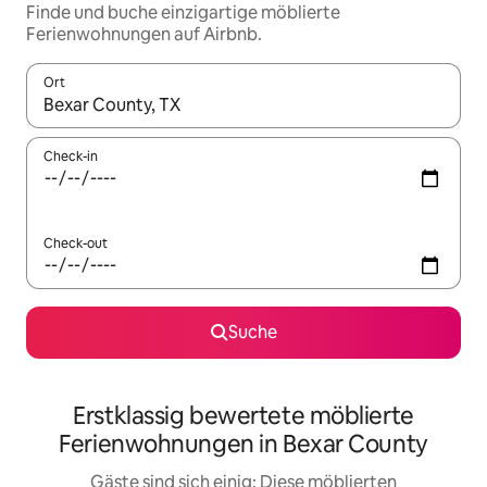
Finde und buche einzigartige möblierte
Ferienwohnungen auf Airbnb.
Ort
Wenn Ergebnisse verfügbar sind, navigiere mit den Pfeiltaste
Check-in
Check-out
Suche
Erstklassig bewertete möblierte
Ferienwohnungen in Bexar County
Gäste sind sich einig: Diese möblierten