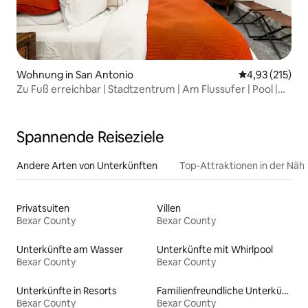
Wohnung in San Antonio
Durchschnittl
4,93 (215)
Zu Fuß erreichbar | Stadtzentrum | Am Flussufer | Pool |
Fitnessraum
Spannende Reiseziele
Andere Arten von Unterkünften
Top-Attraktionen in der Näh
Privatsuiten
Villen
Bexar County
Bexar County
Unterkünfte am Wasser
Unterkünfte mit Whirlpool
Bexar County
Bexar County
Unterkünfte in Resorts
Familienfreundliche Unterkünfte
Bexar County
Bexar County