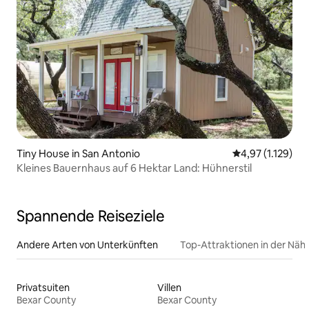
Tiny House in San Antonio
Durchschnittlic
4,97 (1.129)
Kleines Bauernhaus auf 6 Hektar Land: Hühnerstil
Spannende Reiseziele
Andere Arten von Unterkünften
Top-Attraktionen in der Näh
Privatsuiten
Villen
Bexar County
Bexar County