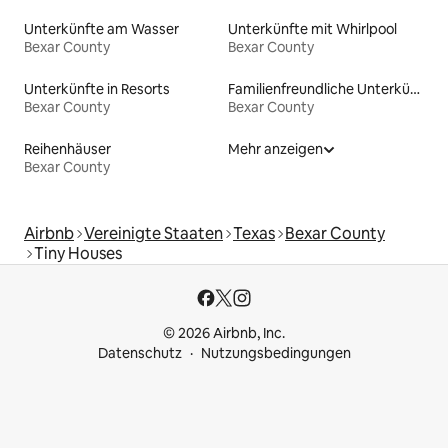
Unterkünfte am Wasser
Unterkünfte mit Whirlpool
Bexar County
Bexar County
Unterkünfte in Resorts
Familienfreundliche Unterkünfte
Bexar County
Bexar County
Reihenhäuser
Mehr anzeigen
Bexar County
Airbnb
Vereinigte Staaten
Texas
Bexar County
Tiny Houses
© 2026 Airbnb, Inc.
Datenschutz
Nutzungsbedingungen