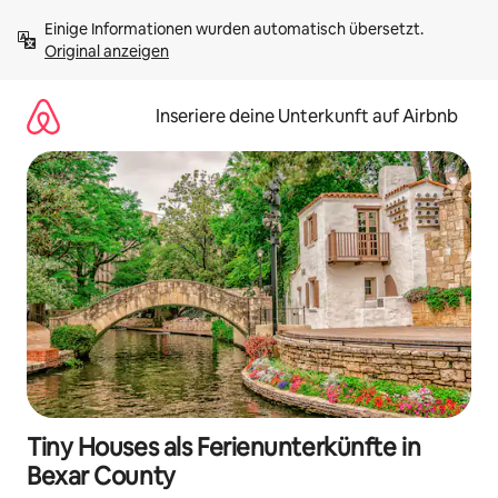
Zu
Einige Informationen wurden automatisch übersetzt. 
Inhalten
Original anzeigen
springen
Inseriere deine Unterkunft auf Airbnb
Tiny Houses als Ferienunterkünfte in
Bexar County