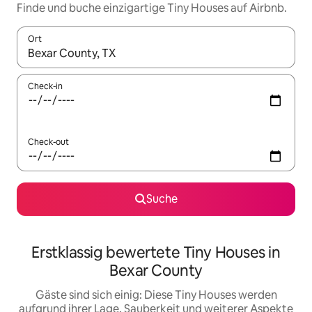
Finde und buche einzigartige Tiny Houses auf Airbnb.
Ort
Wenn Ergebnisse verfügbar sind, navigiere mit den Pfeiltaste
Check-in
Check-out
Suche
Erstklassig bewertete Tiny Houses in
Bexar County
Gäste sind sich einig: Diese Tiny Houses werden
aufgrund ihrer Lage, Sauberkeit und weiterer Aspekte