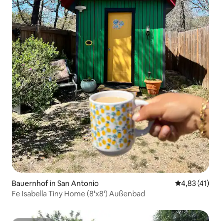
Bauernhof in San Antonio
Durchschnitt
4,83 (41)
Fe Isabella Tiny Home (8'x8') Außenbad