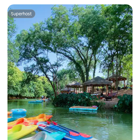
Superhost
Superhost