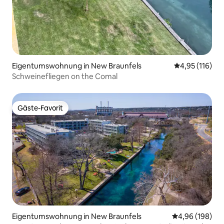
Eigentumswohnung in New Braunfels
Durchschnittl
4,95 (116)
Schweinefliegen on the Comal
Gäste-Favorit
Gäste-Favorit
Eigentumswohnung in New Braunfels
Durchschnittli
4,96 (198)