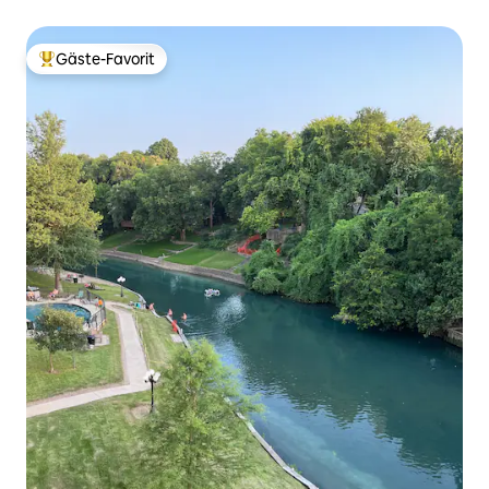
Gehminuten von der Innenstadt entfernt!
Gäste-Favorit
Beliebter Gäste-Favorit.