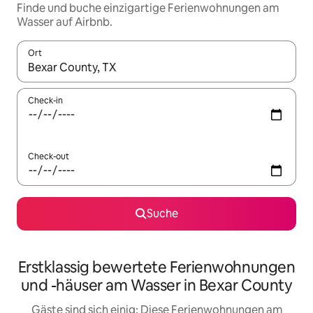
Finde und buche einzigartige Ferienwohnungen am
Wasser auf Airbnb.
Ort
Wenn Ergebnisse verfügbar sind, navigiere mit den Pfeiltaste
Check-in
Check-out
Suche
Erstklassig bewertete Ferienwohnungen
und -häuser am Wasser in Bexar County
Gäste sind sich einig: Diese Ferienwohnungen am