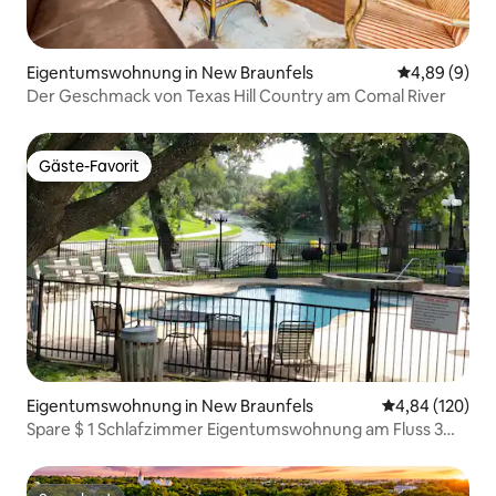
Eigentumswohnung in New Braunfels
Durchschnitt
4,89 (9)
Der Geschmack von Texas Hill Country am Comal River
Gäste-Favorit
Gäste-Favorit
Eigentumswohnung in New Braunfels
Durchschnittli
4,84 (120)
Spare $ 1 Schlafzimmer Eigentumswohnung am Fluss 3
Minuten nach Schlitterban