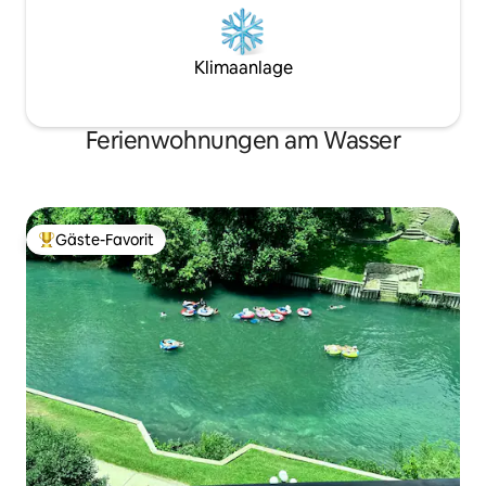
Klimaanlage
Ferienwohnungen am Wasser
Gäste-Favorit
Beliebter Gäste-Favorit.