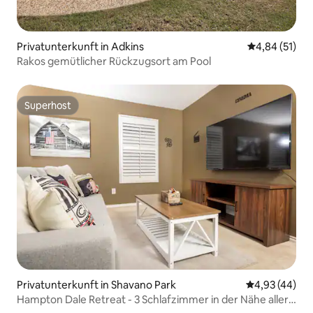
Privatunterkunft in Adkins
Durchschnitt
4,84 (51)
Rakos gemütlicher Rückzugsort am Pool
Superhost
Superhost
Privatunterkunft in Shavano Park
Durchschnittl
4,93 (44)
Hampton Dale Retreat - 3 Schlafzimmer in der Nähe aller
Sehenswürdigkeiten