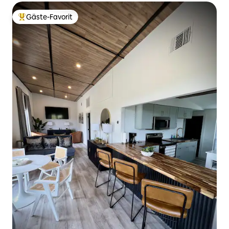
Gäste-Favorit
Beliebter Gäste-Favorit.