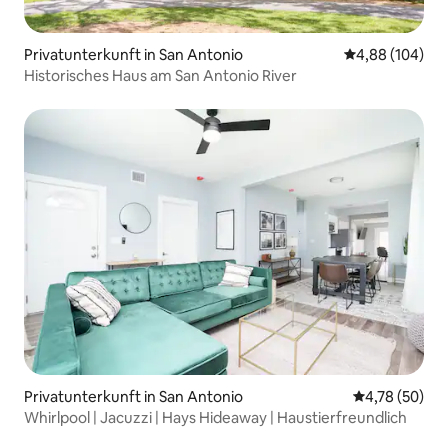
Privatunterkunft in San Antonio
Durchschnittli
4,88 (104)
Historisches Haus am San Antonio River
Privatunterkunft in San Antonio
Durchschnitt
4,78 (50)
Whirlpool | Jacuzzi | Hays Hideaway | Haustierfreundlich