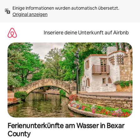
Zu
Einige Informationen wurden automatisch übersetzt. 
Inhalten
Original anzeigen
springen
Inseriere deine Unterkunft auf Airbnb
Ferienunterkünfte am Wasser in Bexar
County