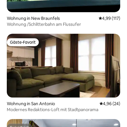
Wohnung in New Braunfels
Durchschnittl
4,99 (117)
Wohnung /Schlitterbahn am Flussufer
Gäste-Favorit
Gäste-Favorit
Wohnung in San Antonio
Durchschnittl
4,96 (24)
Modernes Redaktions-Loft mit Stadtpanorama