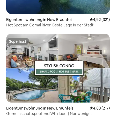
Eigentumswohnung in New Braunfels
Durchschnittl
4,92 (321)
Hot Spot am Comal River. Beste Lage in der Stadt.
Superhost
Superhost
Eigentumswohnung in New Braunfels
Durchschnittl
4,83 (217)
Gemeinschaftspool und Whirlpool | Nur wenige