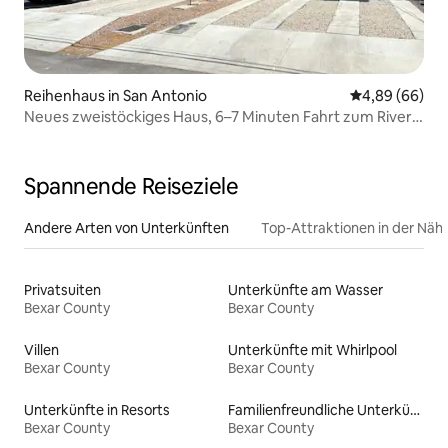
Reihenhaus in San Antonio
Durchschnittl
4,89 (66)
Neues zweistöckiges Haus, 6–7 Minuten Fahrt zum River
Walk – 102
Spannende Reiseziele
Andere Arten von Unterkünften
Top-Attraktionen in der Näh
Privatsuiten
Unterkünfte am Wasser
Bexar County
Bexar County
Villen
Unterkünfte mit Whirlpool
Bexar County
Bexar County
Unterkünfte in Resorts
Familienfreundliche Unterkünfte
Bexar County
Bexar County