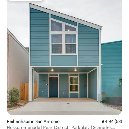
Reihenhaus in San Antonio
Durchschnittl
4,94 (53)
Flusspromenade | Pearl District | Parkplatz | Schnelles