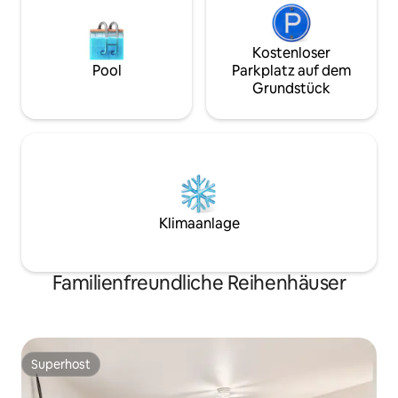
Kostenloser
Pool
Parkplatz auf dem
Grundstück
Klimaanlage
Familienfreundliche Reihenhäuser
Superhost
Superhost