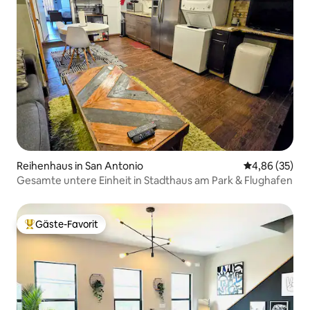
Reihenhaus in San Antonio
Durchschnittl
4,86 (35)
Gesamte untere Einheit in Stadthaus am Park & Flughafen
Gäste-Favorit
Beliebter Gäste-Favorit.