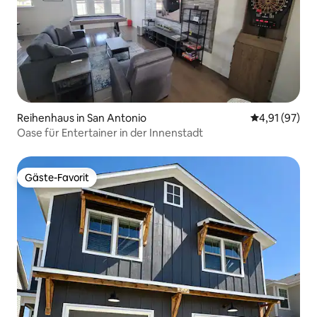
Reihenhaus in San Antonio
Durchschnitt
4,91 (97)
Oase für Entertainer in der Innenstadt
Gäste-Favorit
Gäste-Favorit