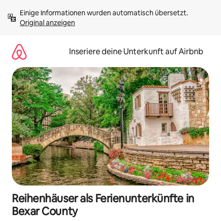
Zu
Einige Informationen wurden automatisch übersetzt. 
Inhalten
Original anzeigen
springen
Inseriere deine Unterkunft auf Airbnb
Reihenhäuser als Ferienunterkünfte in
Bexar County