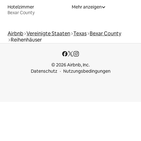
Hotelzimmer
Mehr anzeigen
Bexar County
Airbnb
Vereinigte Staaten
Texas
Bexar County
Reihenhäuser
© 2026 Airbnb, Inc.
Datenschutz
Nutzungsbedingungen