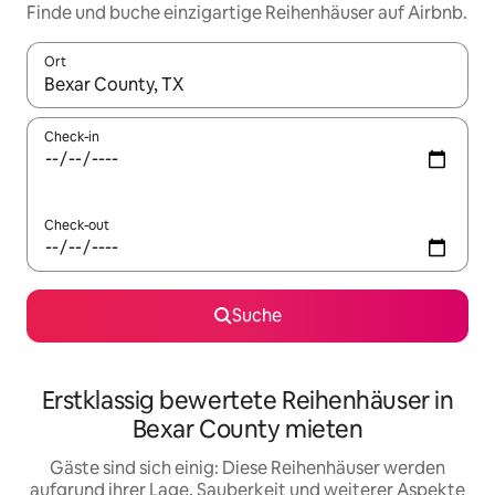
Finde und buche einzigartige Reihenhäuser auf Airbnb.
Ort
Wenn Ergebnisse verfügbar sind, navigiere mit den Pfeiltaste
Check-in
Check-out
Suche
Erstklassig bewertete Reihenhäuser in
Bexar County mieten
Gäste sind sich einig: Diese Reihenhäuser werden
aufgrund ihrer Lage, Sauberkeit und weiterer Aspekte