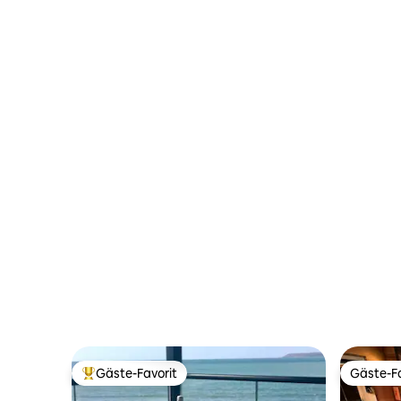
Schlafzi
Gäste-Favorit
Gäste-Fa
Beliebter Gäste-Favorit.
Gäste-Fa