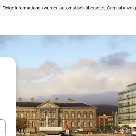
Einige Informationen wurden automatisch übersetzt. 
Original anzei
en Pfeiltasten nach oben und unten oder erkunde die Ergebnisse durc