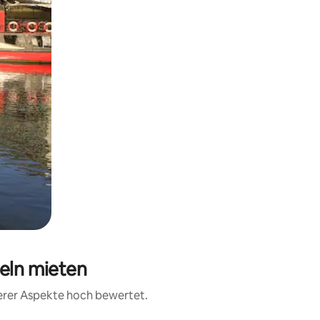
seln mieten
terer Aspekte hoch bewertet.