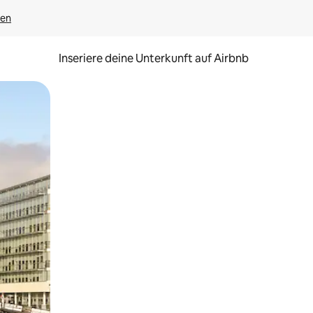
gen
Inseriere deine Unterkunft auf Airbnb
h Berühren oder Wischgesten.