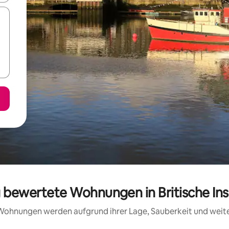
g bewertete Wohnungen in Britische In
e Wohnungen werden aufgrund ihrer Lage, Sauberkeit und wei