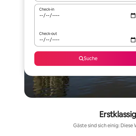
Check-in
Check-out
Suche
Erstklassi
Gäste sind sich einig: Dies