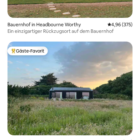
Bauernhof in Headbourne Worthy
Durchschnittli
4,96 (375)
Ein einzigartiger Rückzugsort auf dem Bauernhof
Gäste-Favorit
Beliebter Gäste-Favorit.