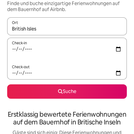
Finde und buche einzigartige Ferienwohnungen auf
dem Bauernhof auf Airbnb.
Ort
Wenn Ergebnisse verfügbar sind, navigiere mit den Pfeiltaste
Check-in
Check-out
Suche
Erstklassig bewertete Ferienwohnungen
auf dem Bauernhof in Britische Inseln
Gäste sind sich einig: Diese Ferienwohnungen und