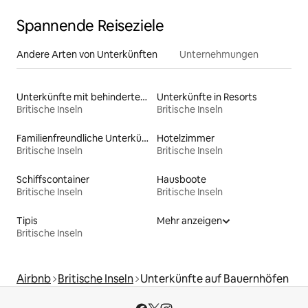
Spannende Reiseziele
Andere Arten von Unterkünften
Unternehmungen
Unterkünfte mit behindertengerechtem Bett
Unterkünfte in Resorts
Britische Inseln
Britische Inseln
Familienfreundliche Unterkünfte
Hotelzimmer
Britische Inseln
Britische Inseln
Schiffscontainer
Hausboote
Britische Inseln
Britische Inseln
Tipis
Mehr anzeigen
Britische Inseln
Airbnb
Britische Inseln
Unterkünfte auf Bauernhöfen