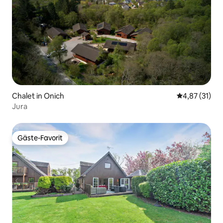
Chalet in Onich
Durchschnitt
4,87 (31)
Jura
Gäste-Favorit
Gäste-Favorit