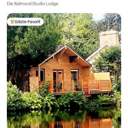
Die Balmoral Studio Lodge
Gäste-Favorit
Beliebter Gäste-Favorit.