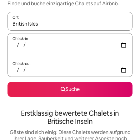
Finde und buche einzigartige Chalets auf Airbnb.
Ort
Wenn Ergebnisse verfügbar sind, navigiere mit den Pfeiltaste
Check-in
Check-out
Suche
Erstklassig bewertete Chalets in
Britische Inseln
Gäste sind sich einig: Diese Chalets werden aufgrund
ihrer Lage, Sauberkeit und weiterer Aspekte hoch