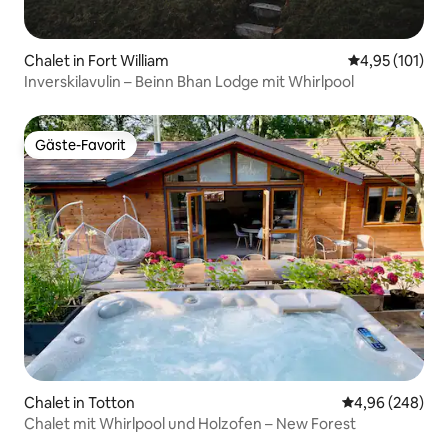
Chalet in Fort William
Durchschnittl
4,95 (101)
Inverskilavulin – Beinn Bhan Lodge mit Whirlpool
Gäste-Favorit
Gäste-Favorit
Chalet in Totton
Durchschnittli
4,96 (248)
Chalet mit Whirlpool und Holzofen – New Forest