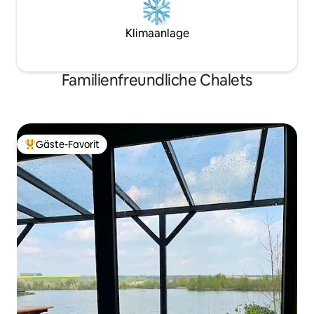
Klimaanlage
Familienfreundliche Chalets
Gäste-Favorit
Beliebter Gäste-Favorit.