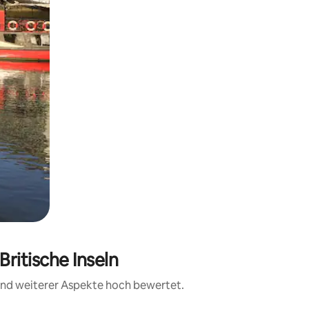
ritische Inseln
 und weiterer Aspekte hoch bewertet.