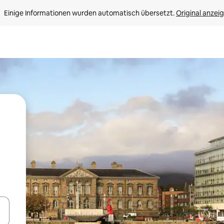
Einige Informationen wurden automatisch übersetzt. 
Original anzei
en Pfeiltasten nach oben und unten oder erkunde die Ergebnisse durc