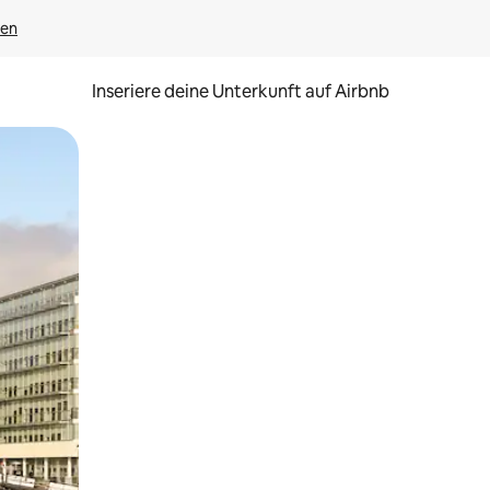
gen
Inseriere deine Unterkunft auf Airbnb
h Berühren oder Wischgesten.