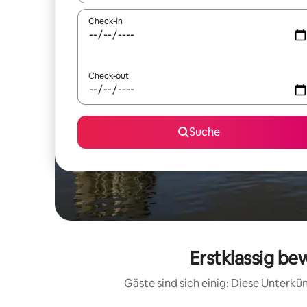
Check-in
Check-out
Suche
Erstklassig be
Gäste sind sich einig: Diese Unterk