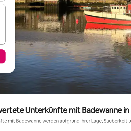
wertete Unterkünfte mit Badewanne in B
ünfte mit Badewanne werden aufgrund ihrer Lage, Sauberkeit