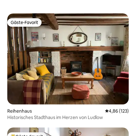
Gäste-Favorit
Gäste-Favorit
Reihenhaus
Durchschnittl
4,86 (123)
Historisches Stadthaus im Herzen von Ludlow