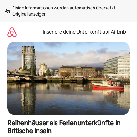
Zu
Einige Informationen wurden automatisch übersetzt. 
Inhalten
Original anzeigen
springen
Inseriere deine Unterkunft auf Airbnb
Reihenhäuser als Ferienunterkünfte in
Britische Inseln