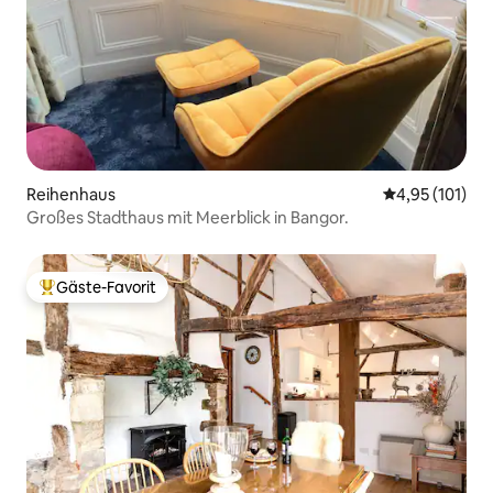
Reihenhaus
Durchschnittl
4,95 (101)
Großes Stadthaus mit Meerblick in Bangor.
Gäste-Favorit
Beliebter Gäste-Favorit.