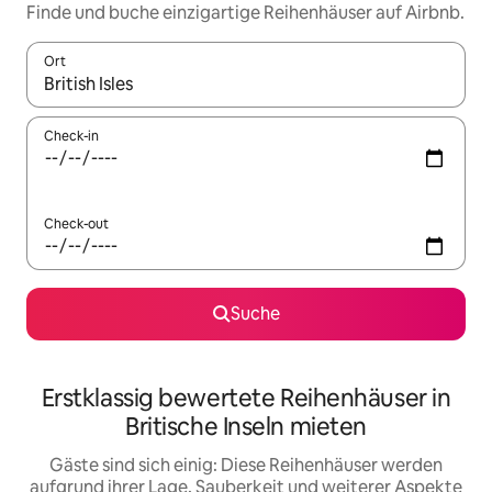
Finde und buche einzigartige Reihenhäuser auf Airbnb.
Ort
Wenn Ergebnisse verfügbar sind, navigiere mit den Pfeiltaste
Check-in
Check-out
Suche
Erstklassig bewertete Reihenhäuser in
Britische Inseln mieten
Gäste sind sich einig: Diese Reihenhäuser werden
aufgrund ihrer Lage, Sauberkeit und weiterer Aspekte