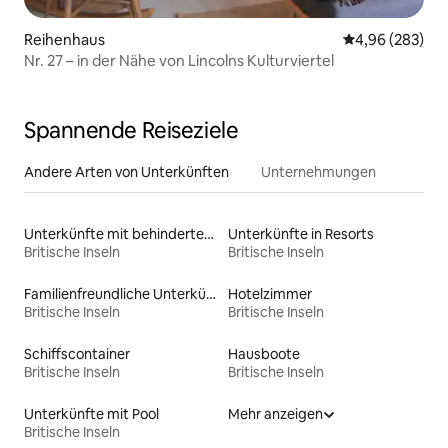
Reihenhaus
Durchschnittli
4,96 (283)
Nr. 27 – in der Nähe von Lincolns Kulturviertel
Spannende Reiseziele
Andere Arten von Unterkünften
Unternehmungen
Unterkünfte mit behindertengerechtem Bett
Unterkünfte in Resorts
Britische Inseln
Britische Inseln
Familienfreundliche Unterkünfte
Hotelzimmer
Britische Inseln
Britische Inseln
Schiffscontainer
Hausboote
Britische Inseln
Britische Inseln
Unterkünfte mit Pool
Mehr anzeigen
Britische Inseln