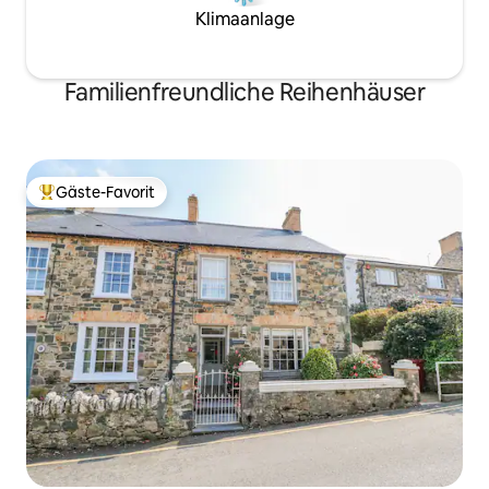
Klimaanlage
Familienfreundliche Reihenhäuser
Gäste-Favorit
Beliebter Gäste-Favorit.