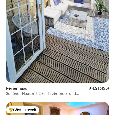
Reihenhaus
Durchschnittl
4,91 (495)
Schönes Haus mit 2 Schlafzimmern und
Garten/KOSTENLOSEM Parkplatz
Gäste-Favorit
Beliebter Gäste-Favorit.