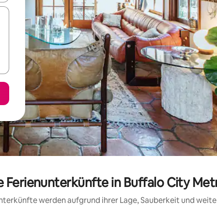
 Ferienunterkünfte in Buffalo City Met
 Unterkünfte werden aufgrund ihrer Lage, Sauberkeit und wei