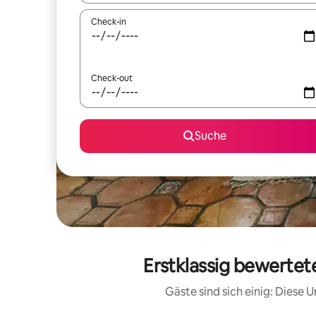
Check-in
Check-out
Suche
Erstklassig bewertete
Gäste sind sich einig: Diese