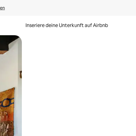
gen
Inseriere deine Unterkunft auf Airbnb
h Berühren oder Wischgesten.