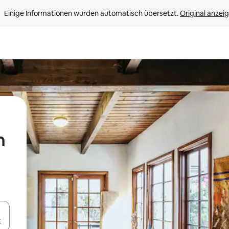
Einige Informationen wurden automatisch übersetzt. 
Original anzei
n
en Pfeiltasten nach oben und unten oder erkunde die Ergebnisse durc