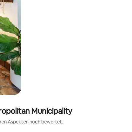
ropolitan Municipality
teren Aspekten hoch bewertet.