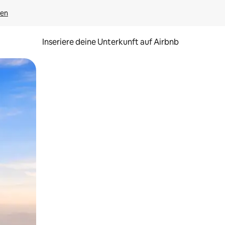
gen
Inseriere deine Unterkunft auf Airbnb
h Berühren oder Wischgesten.