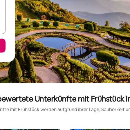
 bewertete Unterkünfte mit Frühstück i
künfte mit Frühstück werden aufgrund ihrer Lage, Sauberkeit 