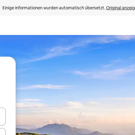
Einige Informationen wurden automatisch übersetzt. 
Original anzei
en Pfeiltasten nach oben und unten oder erkunde die Ergebnisse durc