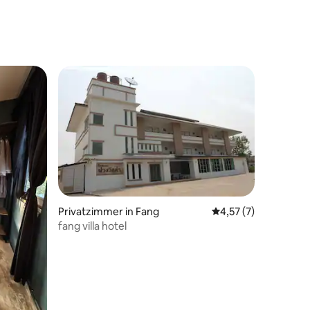
Privatzimmer in Fang
Durchschnittliche B
4,57 (7)
fang villa hotel
14 Bewertungen