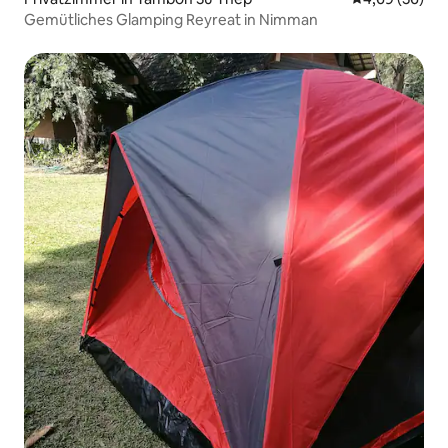
Gemütliches Glamping Reyreat in Nimman