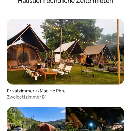
Haustierfreundliche Zelte mieten
Privatzimmer in Mae Ho Phra
Zweibettzimmer B1