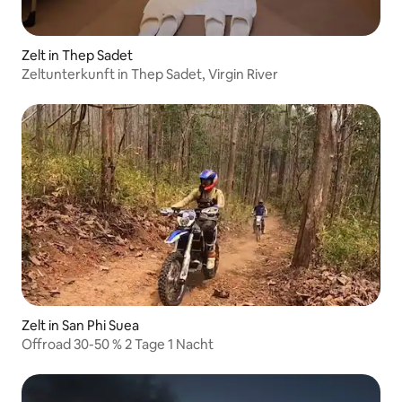
Zelt in Thep Sadet
Zeltunterkunft in Thep Sadet, Virgin River
Zelt in San Phi Suea
Offroad 30-50 % 2 Tage 1 Nacht