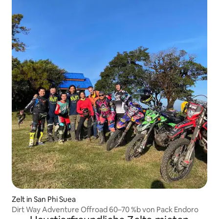
Zelt in San Phi Suea
Dirt Way Adventure Offroad 60–70 %b von Pack Endoro