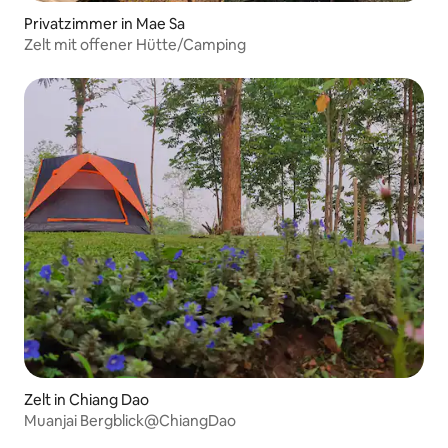
Privatzimmer in Mae Sa
Zelt mit offener Hütte/Camping
Zelt in Chiang Dao
Muanjai Bergblick@ChiangDao