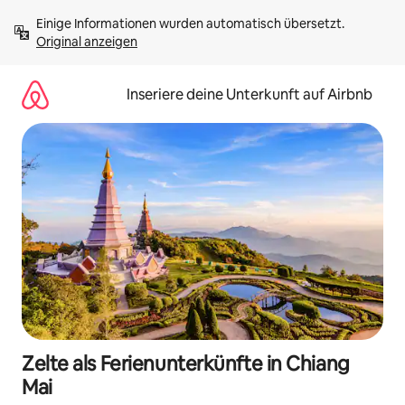
Zu
Einige Informationen wurden automatisch übersetzt. 
Inhalten
Original anzeigen
springen
Inseriere deine Unterkunft auf Airbnb
Zelte als Ferienunterkünfte in Chiang
Mai