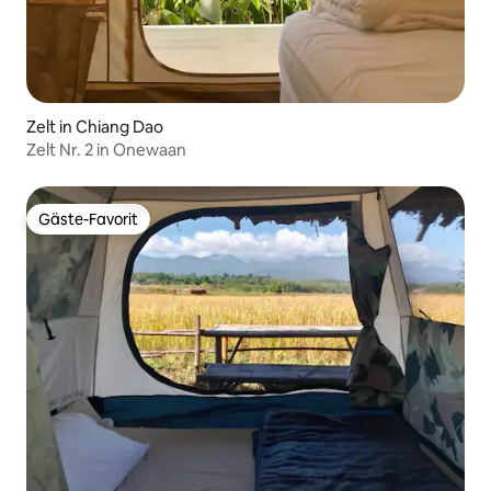
Zelt in Chiang Dao
Zelt Nr. 2 in Onewaan
Gäste-Favorit
Gäste-Favorit