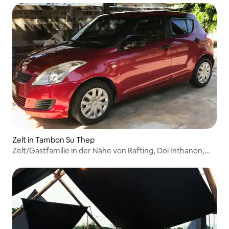
Zelt in Tambon Su Thep
Zelt/Gastfamilie in der Nähe von Rafting, Doi Inthanon,
Chiang Mai