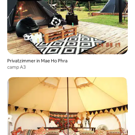
Privatzimmer in Mae Ho Phra
camp A3