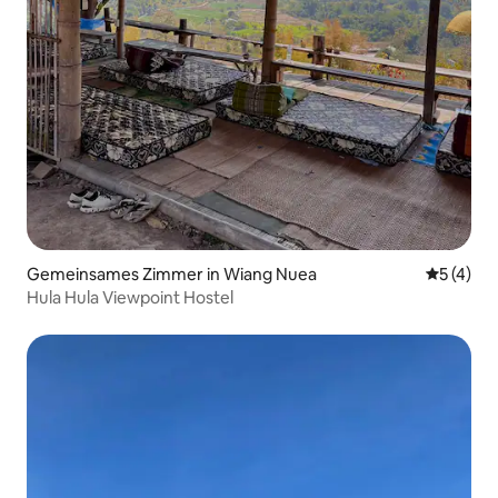
Gemeinsames Zimmer in Wiang Nuea
Durchsch
5 (4)
Hula Hula Viewpoint Hostel