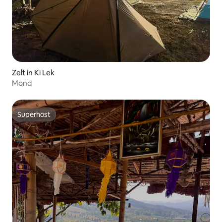
Zelt in Ki Lek
Mond
Superhost
Superhost