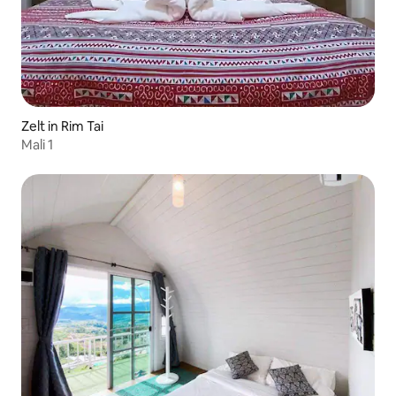
Zelt in Rim Tai
Mali 1