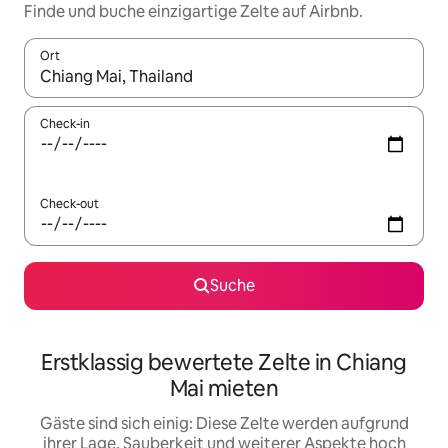
Finde und buche einzigartige Zelte auf Airbnb.
Ort
Wenn Ergebnisse verfügbar sind, navigiere mit den Pfeiltaste
Check-in
Check-out
Suche
Erstklassig bewertete Zelte in Chiang
Mai mieten
Gäste sind sich einig: Diese Zelte werden aufgrund
ihrer Lage, Sauberkeit und weiterer Aspekte hoch