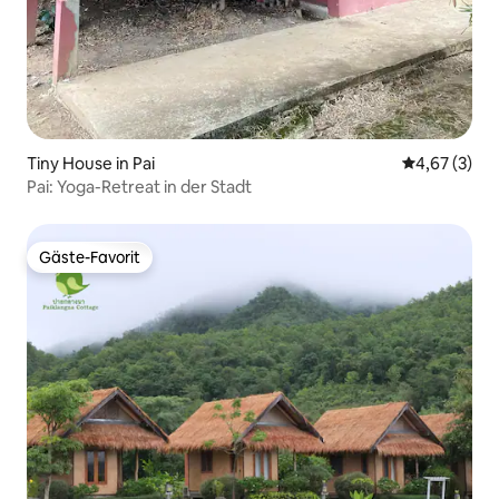
Tiny House in Pai
Durchschnit
4,67 (3)
Pai: Yoga-Retreat in der Stadt
Gäste-Favorit
Gäste-Favorit