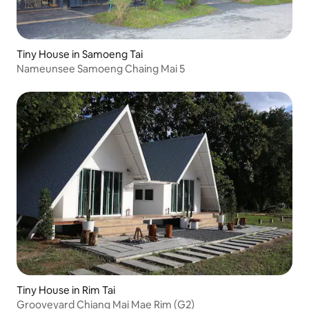
Tiny House in Samoeng Tai
Nameunsee Samoeng Chaing Mai 5
Tiny House in Rim Tai
Grooveyard Chiang Mai Mae Rim (G2)