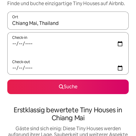
Finde und buche einzigartige Tiny Houses auf Airbnb.
Ort
Wenn Ergebnisse verfügbar sind, navigiere mit den Pfeiltaste
Check-in
Check-out
Suche
Erstklassig bewertete Tiny Houses in
Chiang Mai
Gäste sind sich einig: Diese Tiny Houses werden
aufgrund ihrer Lage, Sauberkeit und weiterer Aspekte