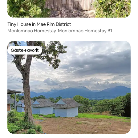
Tiny House in Mae Rim District
Monlomnao Homestay. Monlomnao Homestay B1
Gäste-Favorit
Gäste-Favorit