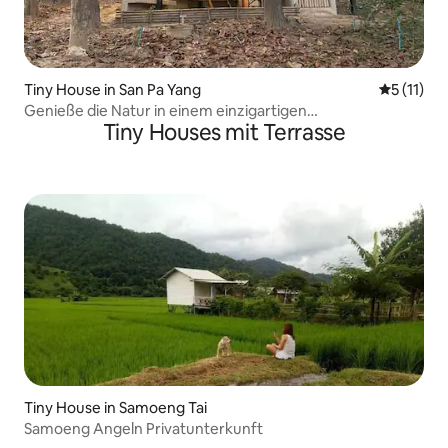
Tiny House in San Pa Yang
Durchschn
5 (11)
Genieße die Natur in einem einzigartigen
Tiny Houses mit Terrasse
Container/Bambushaus
Tiny House in Samoeng Tai
Samoeng Angeln Privatunterkunft