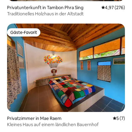
Privatunterkunft in Tambon Phra Sing
Durchschnittli
4,97 (276)
Traditionelles Holzhaus in der Altstadt
Gäste-Favorit
Gäste-Favorit
Privatzimmer in Mae Raem
Durchsch
5 (7)
Kleines Haus auf einem ländlichen Bauernhof