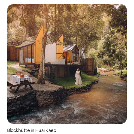
Blockhütte in Huai Kaeo