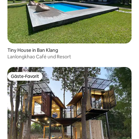
Tiny House in Ban Klang
Lanlongkhao Café und Resort
Gäste-Favorit
Gäste-Favorit