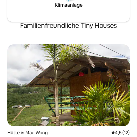
Klimaanlage
Familienfreundliche Tiny Houses
Hütte in Mae Wang
Durchschnit
4,5 (12)