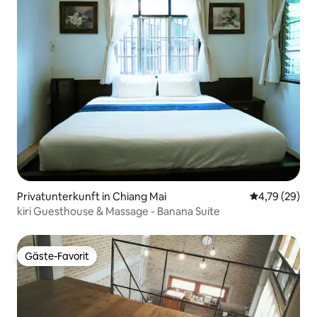
Privatunterkunft in Chiang Mai
Durchschnitt
4,79 (29)
kiri Guesthouse & Massage - Banana Suite
Gäste-Favorit
Gäste-Favorit