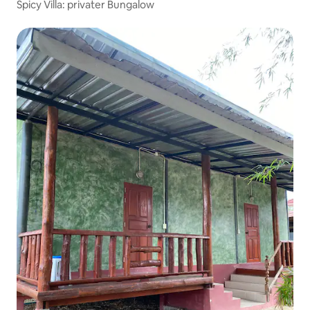
Spicy Villa: privater Bungalow