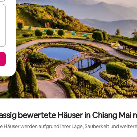
lassig bewertete Häuser in Chiang Mai 
ese Häuser werden aufgrund ihrer Lage, Sauberkeit und weite