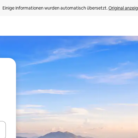
Einige Informationen wurden automatisch übersetzt. 
Original anzei
en Pfeiltasten nach oben und unten oder erkunde die Ergebnisse durc