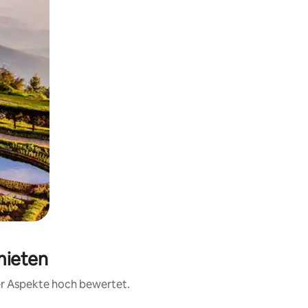
mieten
rer Aspekte hoch bewertet.