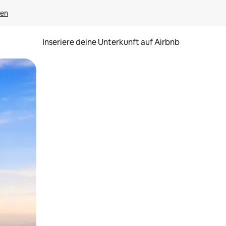
gen
Inseriere deine Unterkunft auf Airbnb
h Berühren oder Wischgesten.