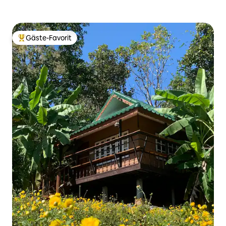
Gäste-Favorit
Beliebter Gäste-Favorit.