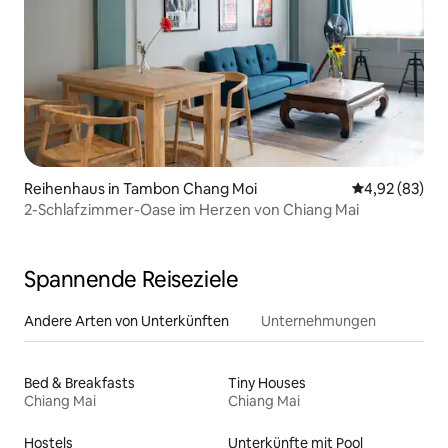
Reihenhaus in Tambon Chang Moi
Durchschnittl
4,92 (83)
2-Schlafzimmer-Oase im Herzen von Chiang Mai
Spannende Reiseziele
Andere Arten von Unterkünften
Unternehmungen
Bed & Breakfasts
Tiny Houses
Chiang Mai
Chiang Mai
Hostels
Unterkünfte mit Pool