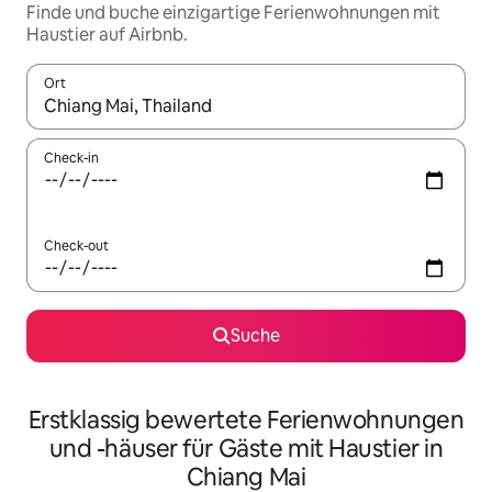
Finde und buche einzigartige Ferienwohnungen mit
Haustier auf Airbnb.
Ort
Wenn Ergebnisse verfügbar sind, navigiere mit den Pfeiltaste
Check-in
Check-out
Suche
Erstklassig bewertete Ferienwohnungen
und -häuser für Gäste mit Haustier in
Chiang Mai