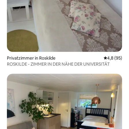
Privatzimmer in Roskilde
Durchschnitt
4,8 (95)
ROSKILDE - ZIMMER IN DER NÄHE DER UNIVERSITÄT