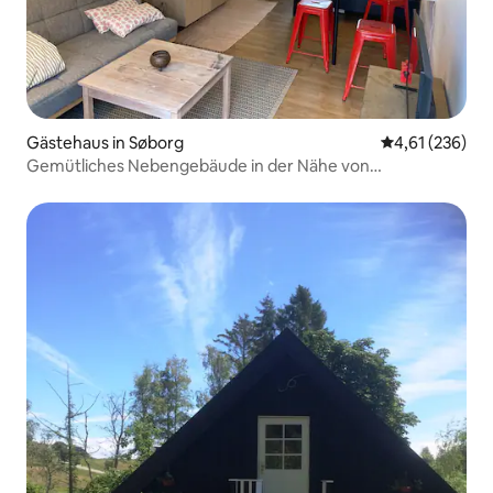
Gästehaus in Søborg
Durchschnittl
4,61 (236)
Gemütliches Nebengebäude in der Nähe von
Kopenhagen