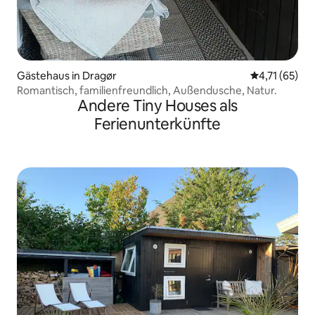
Gästehaus in Dragør
Durchschnitt
4,71 (65)
Romantisch, familienfreundlich, Außendusche, Natur.
Andere Tiny Houses als
Ferienunterkünfte