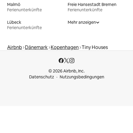
Malmö
Freie Hansestadt Bremen
Ferienunterkünfte
Ferienunterkünfte
Lübeck
Mehr anzeigen
Ferienunterkünfte
Airbnb
Dänemark
Kopenhagen
Tiny Houses
© 2026 Airbnb, Inc.
Datenschutz
Nutzungsbedingungen