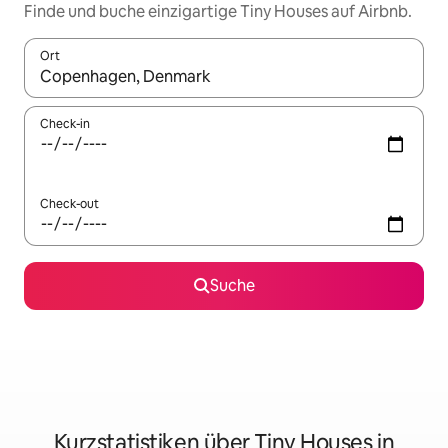
Finde und buche einzigartige Tiny Houses auf Airbnb.
Ort
Wenn Ergebnisse verfügbar sind, navigiere mit den Pfeiltaste
Check-in
Check-out
Suche
Kurzstatistiken über Tiny Houses in