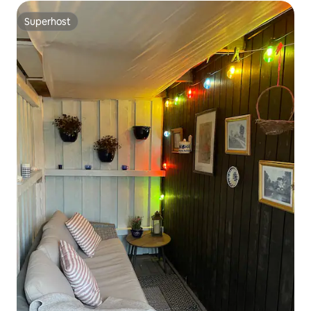
Superhost
Superhost