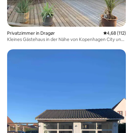
Privatzimmer in Dragør
Durchschnittl
4,68 (112)
Kleines Gästehaus in der Nähe von Kopenhagen City und
Flughafen