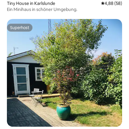
Tiny House in Karlslunde
Durchschnittl
4,88 (58)
Ein Minihaus in schöner Umgebung.
Superhost
Superhost