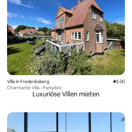
Villa in Frederiksberg
Durchsch
5 (4)
Charmante Villa - Parkplatz
Luxuriöse Villen mieten