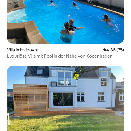
Villa in Hvidovre
Durchschnittl
4,86 (35)
Luxuriöse Villa mit Pool in der Nähe von Kopenhagen