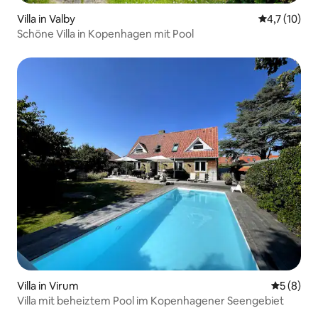
Villa in Valby
Durchschnit
4,7 (10)
Schöne Villa in Kopenhagen mit Pool
Villa in Virum
Durchschn
5 (8)
Villa mit beheiztem Pool im Kopenhagener Seengebiet