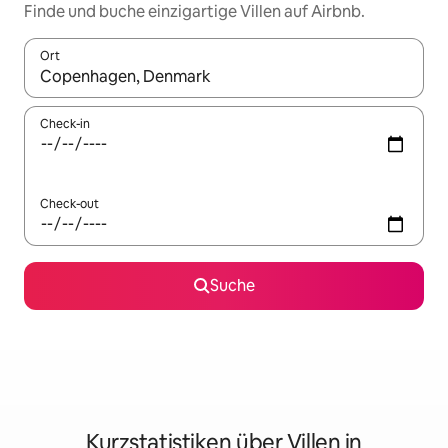
Finde und buche einzigartige Villen auf Airbnb.
Ort
Wenn Ergebnisse verfügbar sind, navigiere mit den Pfeiltaste
Check-in
Check-out
Suche
Kurzstatistiken über Villen in