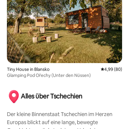
Tiny House in Blansko
Durchschnittl
4,99 (80)
Glamping Pod Ořechy (Unter den Nüssen)
Alles über Tschechien
Der kleine Binnenstaat Tschechien im Herzen
Europas blickt auf eine lange, bewegte