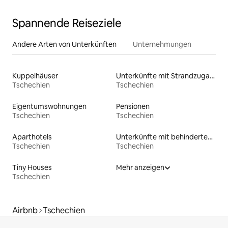
Spannende Reiseziele
Andere Arten von Unterkünften
Unternehmungen
Kuppelhäuser
Unterkünfte mit Strandzugang
Tschechien
Tschechien
Eigentumswohnungen
Pensionen
Tschechien
Tschechien
Aparthotels
Unterkünfte mit behindertengerechtem Bett
Tschechien
Tschechien
Tiny Houses
Mehr anzeigen
Tschechien
Airbnb
Tschechien