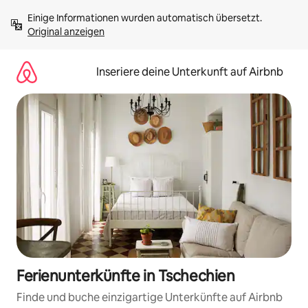
Zu
Einige Informationen wurden automatisch übersetzt. 
Inhalten
Original anzeigen
springen
Inseriere deine Unterkunft auf Airbnb
Ferienunterkünfte in Tschechien
Finde und buche einzigartige Unterkünfte auf Airbnb