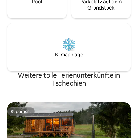
Pool
Parkplatz auf dem
Grundstück
Klimaanlage
Weitere tolle Ferienunterkünfte in
Tschechien
Superhost
Superhost