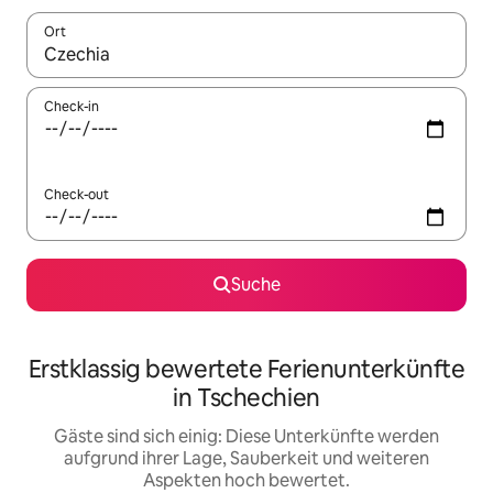
Ort
Wenn Ergebnisse verfügbar sind, navigiere mit den Pfeiltaste
Check-in
Check-out
Suche
Erstklassig bewertete Ferienunterkünfte
in Tschechien
Gäste sind sich einig: Diese Unterkünfte werden
aufgrund ihrer Lage, Sauberkeit und weiteren
Aspekten hoch bewertet.