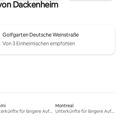
 von Dackenheim
Golfgarten Deutsche Weinstraße
Von 3 Einheimischen empfohlen
ami
Montreal
Unterkünfte für längere Aufenthalte
Unterkünfte für längere Aufenthalte