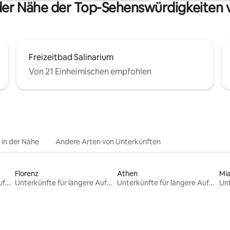
 der Nähe der Top-Sehenswürdigkeiten
Freizeitbad Salinarium
Von 21 Einheimischen empfohlen
e in der Nähe
Andere Arten von Unterkünften
Florenz
Athen
Mi
Unterkünfte für längere Aufenthalte
Unterkünfte für längere Aufenthalte
Unterkünfte für längere Aufenthalte