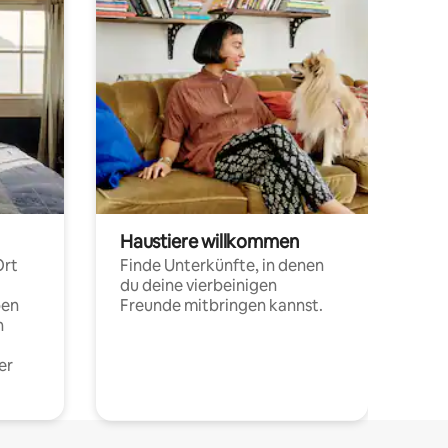
Haustiere willkommen
Ort
Finde Unterkünfte, in denen
du deine vierbeinigen
pen
Freunde mitbringen kannst.
n
er