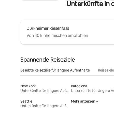
Unterkünfte in
Dürkheimer Riesenfass
Von 40 Einheimischen empfohlen
Spannende Reiseziele
Beliebte Reiseziele für längere Aufenthalte
Reiseziel
New York
Barcelona
Unterkünfte für längere Aufenthalte
Seattle
Mehr anzeigen
Unterkünfte für längere Aufenthalte