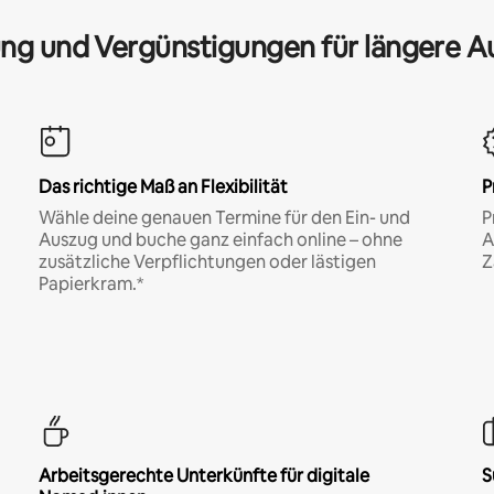
ng und Vergünstigungen für längere A
Das richtige Maß an Flexibilität
P
Wähle deine genauen Termine für den Ein- und
P
Auszug und buche ganz einfach online – ohne
A
zusätzliche Verpflichtungen oder lästigen
Z
Papierkram.*
Arbeitsgerechte Unterkünfte für digitale
S