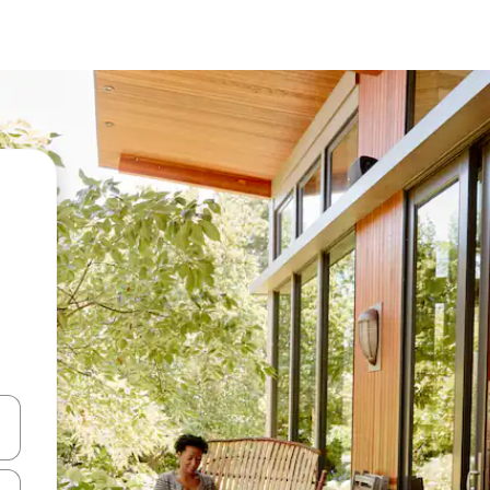
en Pfeiltasten nach oben und unten oder erkunde die Ergebnisse durc