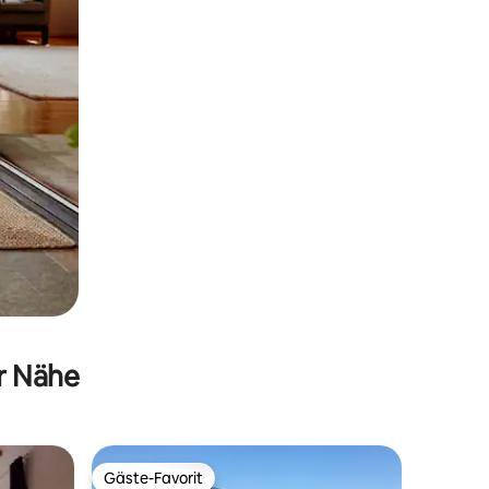
er Nähe
Gäste-Favorit
Gäste-Favorit