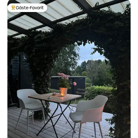
Gäste-Favorit
Beliebter Gäste-Favorit.