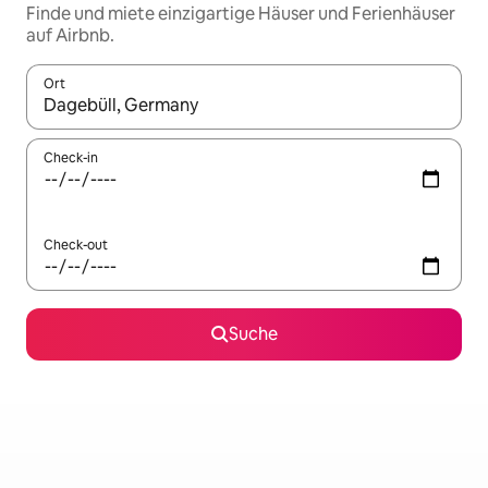
Finde und miete einzigartige Häuser und Ferienhäuser
auf Airbnb.
Ort
Wenn Ergebnisse verfügbar sind, navigiere mit den Pfeiltaste
Check-in
Check-out
Suche