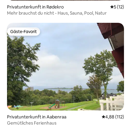
Privatunterkunft in Rødekro
Durchschn
5 (12)
Mehr brauchst du nicht - Haus, Sauna, Pool, Natur
Gäste-Favorit
Gäste-Favorit
Privatunterkunft in Aabenraa
Durchschnittl
4,88 (112)
Gemütliches Ferienhaus