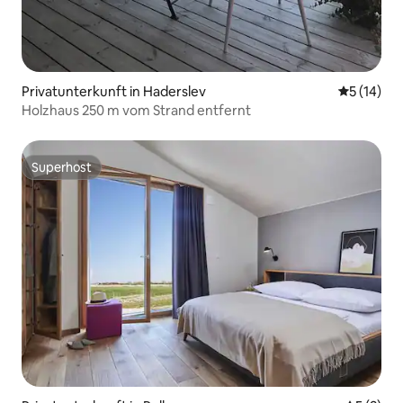
Privatunterkunft in Haderslev
Durchschn
5 (14)
Holzhaus 250 m vom Strand entfernt
Superhost
Superhost