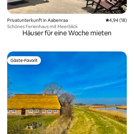
Privatunterkunft in Aabenraa
Durchschnitt
4,94 (18)
Schönes Ferienhaus mit Meerblick
Häuser für eine Woche mieten
Gäste-Favorit
Gäste-Favorit