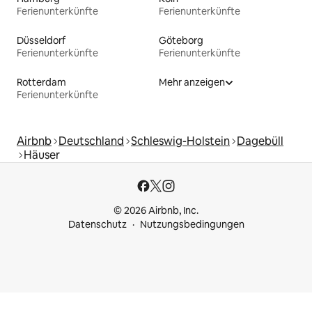
Ferienunterkünfte
Ferienunterkünfte
Düsseldorf
Göteborg
Ferienunterkünfte
Ferienunterkünfte
Rotterdam
Mehr anzeigen
Ferienunterkünfte
Airbnb
Deutschland
Schleswig-Holstein
Dagebüll
Häuser
© 2026 Airbnb, Inc.
Datenschutz
Nutzungsbedingungen