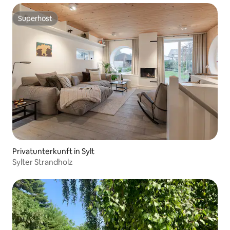
Superhost
Superhost
Privatunterkunft in Sylt
Sylter Strandholz