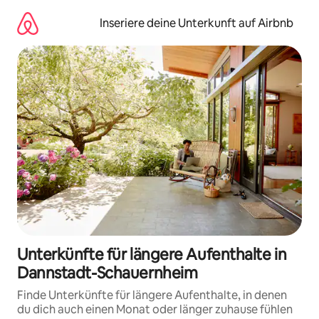
Zu
Inhalten
Inseriere deine Unterkunft auf Airbnb
springen
Unterkünfte für längere Aufenthalte in
Dannstadt-Schauernheim
Finde Unterkünfte für längere Aufenthalte, in denen
du dich auch einen Monat oder länger zuhause fühlen