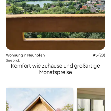
Wohnung in Neuhofen
Durchschni
5 (28)
Seeblick
Komfort wie zuhause und großartige
Monatspreise