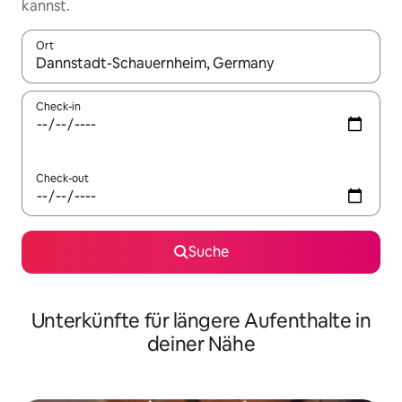
kannst.
Ort
Wenn Ergebnisse verfügbar sind, navigiere mit den Pfeiltaste
Check-in
Check-out
Suche
Unterkünfte für längere Aufenthalte in
deiner Nähe