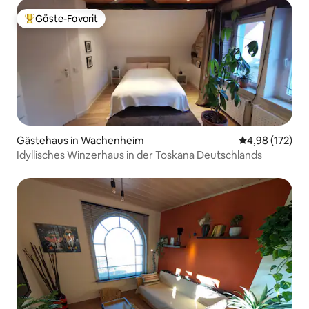
Gäste-Favorit
Beliebter Gäste-Favorit.
Gästehaus in Wachenheim
Durchschnittl
4,98 (172)
Idyllisches Winzerhaus in der Toskana Deutschlands