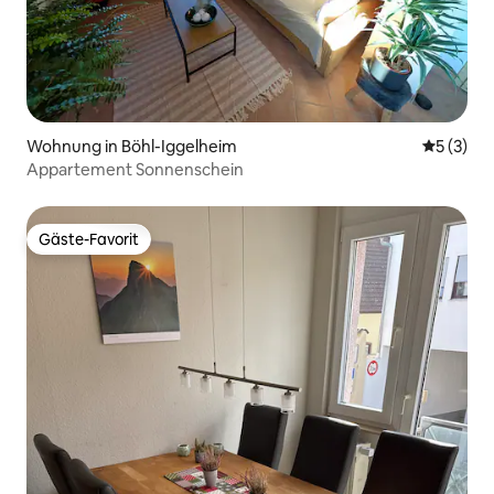
Wohnung in Böhl-Iggelheim
Durchsch
5 (3)
Appartement Sonnenschein
Gäste-Favorit
Gäste-Favorit