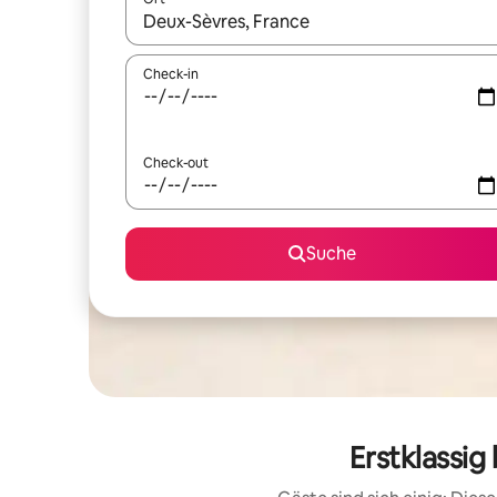
Wenn Ergebnisse verfügbar sind, navigiere mit d
Check-in
Check-out
Suche
Erstklassi