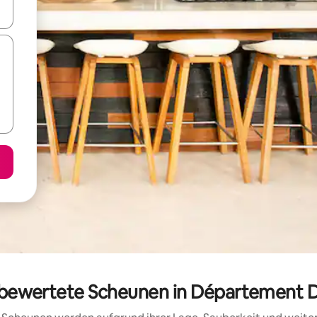
en Pfeiltasten nach oben und unten oder erkunde die Ergebnisse durc
g bewertete Scheunen in Département 