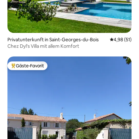
Privatunterkunft in Saint-Georges-du-Bois
Durchschnitt
4,98 (51)
Chez Dyl's Villa mit allem Komfort
Gäste-Favorit
Beliebter Gäste-Favorit.