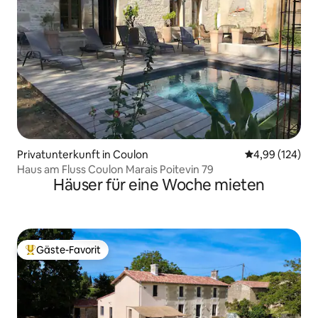
Privatunterkunft in Coulon
Durchschnittli
4,99 (124)
Haus am Fluss Coulon Marais Poitevin 79
Häuser für eine Woche mieten
Gäste-Favorit
Beliebter Gäste-Favorit.