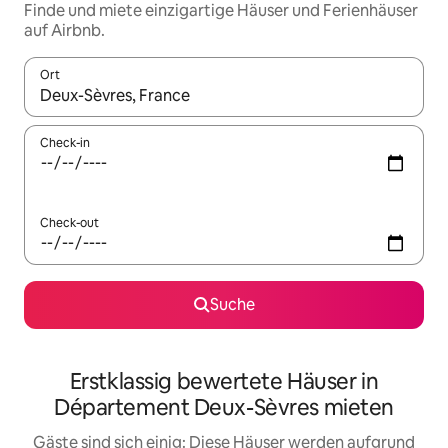
Finde und miete einzigartige Häuser und Ferienhäuser
auf Airbnb.
Ort
Wenn Ergebnisse verfügbar sind, navigiere mit den Pfeiltaste
Check-in
Check-out
Suche
Erstklassig bewertete Häuser in
Département Deux-Sèvres mieten
Gäste sind sich einig: Diese Häuser werden aufgrund