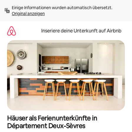
Zu
Einige Informationen wurden automatisch übersetzt. 
Inhalten
Original anzeigen
springen
Inseriere deine Unterkunft auf Airbnb
Häuser als Ferienunterkünfte in
Département Deux-Sèvres