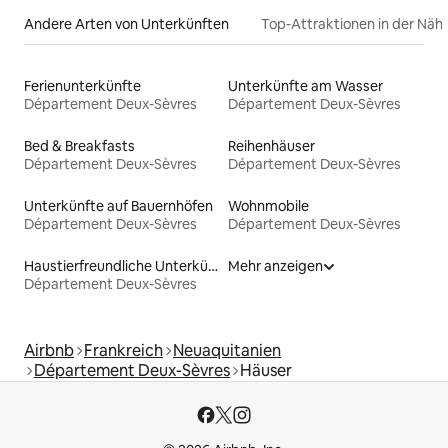
Andere Arten von Unterkünften
Top-Attraktionen in der Näh
Ferienunterkünfte
Unterkünfte am Wasser
Département Deux-Sèvres
Département Deux-Sèvres
Bed & Breakfasts
Reihenhäuser
Département Deux-Sèvres
Département Deux-Sèvres
Unterkünfte auf Bauernhöfen
Wohnmobile
Département Deux-Sèvres
Département Deux-Sèvres
Haustierfreundliche Unterkünfte
Mehr anzeigen
Département Deux-Sèvres
Airbnb
Frankreich
Neuaquitanien
Département Deux-Sèvres
Häuser