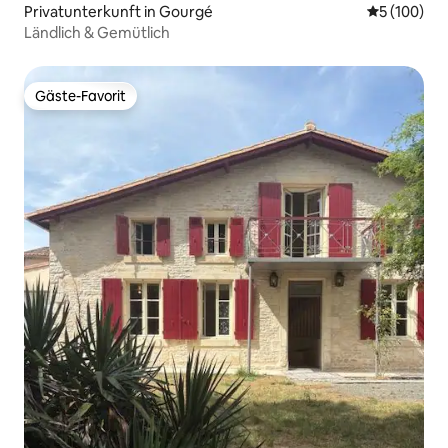
Privatunterkunft in Gourgé
Durchschnit
5 (100)
Ländlich & Gemütlich
Gäste-Favorit
Gäste-Favorit