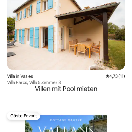
Villa in Vasles
Durchschnitt
4,73 (11)
Villa Parcs, Villa 5 Zimmer 8
Villen mit Pool mieten
Gäste-Favorit
Gäste-Favorit