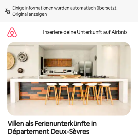
Zu
Einige Informationen wurden automatisch übersetzt. 
Inhalten
Original anzeigen
springen
Inseriere deine Unterkunft auf Airbnb
Villen als Ferienunterkünfte in
Département Deux-Sèvres