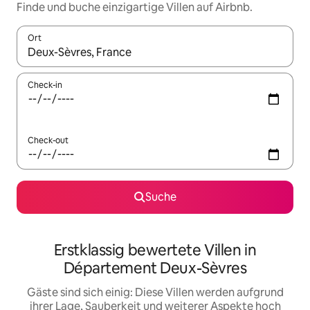
Finde und buche einzigartige Villen auf Airbnb.
Ort
Wenn Ergebnisse verfügbar sind, navigiere mit den Pfeiltaste
Check-in
Check-out
Suche
Erstklassig bewertete Villen in
Département Deux-Sèvres
Gäste sind sich einig: Diese Villen werden aufgrund
ihrer Lage, Sauberkeit und weiterer Aspekte hoch