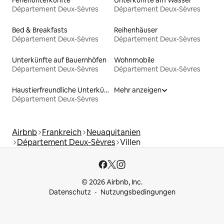
Département Deux-Sèvres
Département Deux-Sèvres
Bed & Breakfasts
Reihenhäuser
Département Deux-Sèvres
Département Deux-Sèvres
Unterkünfte auf Bauernhöfen
Wohnmobile
Département Deux-Sèvres
Département Deux-Sèvres
Haustierfreundliche Unterkünfte
Mehr anzeigen
Département Deux-Sèvres
Airbnb
Frankreich
Neuaquitanien
Département Deux-Sèvres
Villen
© 2026 Airbnb, Inc.
Datenschutz
Nutzungsbedingungen