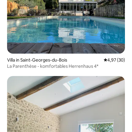
Villa in Saint-Georges-du-Bois
Durchschnittl
4,97 (30)
La Parenthèse - komfortables Herrenhaus 4*