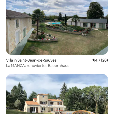
Villa in Saint-Jean-de-Sauves
Durchschnit
4,7 (20)
La MANZA: renoviertes Bauernhaus