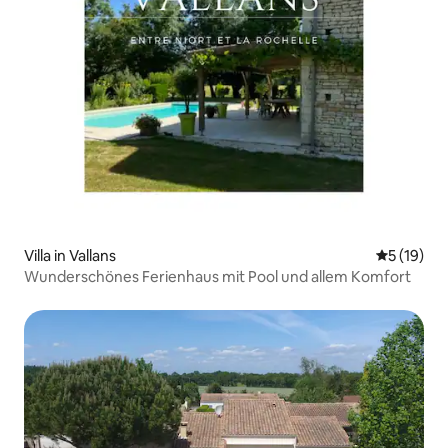
Villa in Vallans
Durchschn
5 (19)
Wunderschönes Ferienhaus mit Pool und allem Komfort