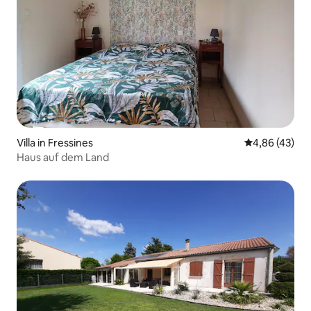
Villa in Fressines
Durchschnittl
4,86 (43)
Haus auf dem Land