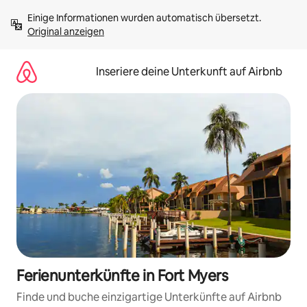
Zu
Einige Informationen wurden automatisch übersetzt. 
Inhalten
Original anzeigen
springen
Inseriere deine Unterkunft auf Airbnb
Ferienunterkünfte in Fort Myers
Finde und buche einzigartige Unterkünfte auf Airbnb