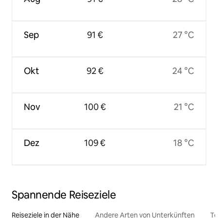
Sep
91 €
27 °C
Okt
92 €
24 °C
Nov
100 €
21 °C
Dez
109 €
18 °C
Spannende Reiseziele
Reiseziele in der Nähe
Andere Arten von Unterkünften
To