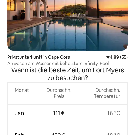
Privatunterkunft in Cape Coral
Durchschnittl
4,89 (55)
Anwesen am Wasser mit beheiztem Infinity-Pool
Wann ist die beste Zeit, um Fort Myers
zu besuchen?
Monat
Durchschn.
Durchschn.
Preis
Temperatur
Jan
111 €
16 °C