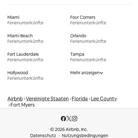
Miami
Four Corners
Ferienunterkünfte
Ferienunterkünfte
Miami Beach
Orlando
Ferienunterkünfte
Ferienunterkünfte
Fort Lauderdale
Tampa
Ferienunterkünfte
Ferienunterkünfte
Hollywood
Mehr anzeigen
Ferienunterkünfte
Airbnb
Vereinigte Staaten
Florida
Lee County
Fort Myers
© 2026 Airbnb, Inc.
Datenschutz
Nutzungsbedingungen