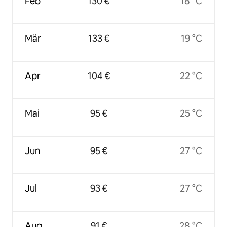
Feb
130 €
18 °C
Mär
133 €
19 °C
Apr
104 €
22 °C
Mai
95 €
25 °C
Jun
95 €
27 °C
Jul
93 €
27 °C
Aug
91 €
28 °C