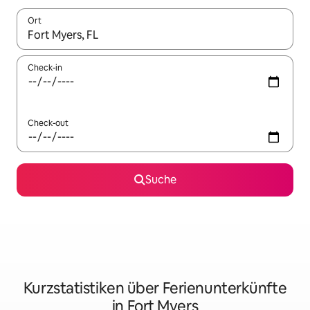
Ort
Wenn Ergebnisse verfügbar sind, navigiere mit den Pfeiltaste
Check-in
Check-out
Suche
Kurzstatistiken über Ferienunterkünfte
in Fort Myers