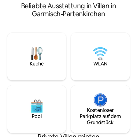
Beliebte Ausstattung in Villen in
Bundesstrasse (Sc
vorhanden)
Garmisch-Partenkirchen
Küche
WLAN
Kostenloser
Pool
Parkplatz auf dem
Grundstück
Private Villen mieten