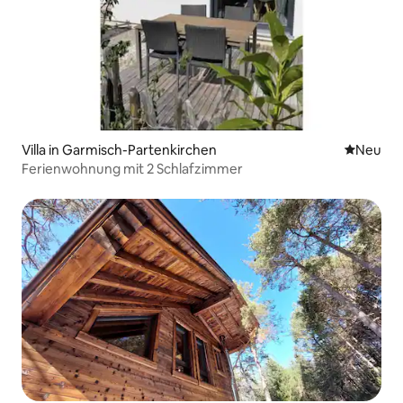
Villa in Garmisch-Partenkirchen
Neue Unt
Neu
Ferienwohnung mit 2 Schlafzimmer