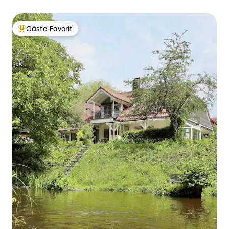
Gäste-Favorit
Beliebter Gäste-Favorit.