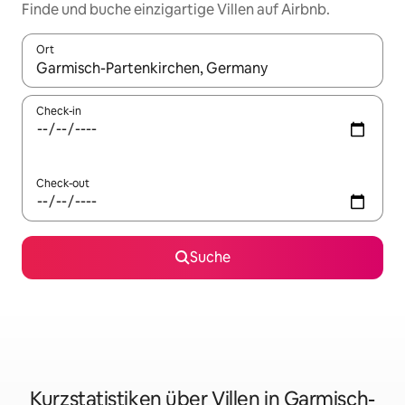
Finde und buche einzigartige Villen auf Airbnb.
Ort
Wenn Ergebnisse verfügbar sind, navigiere mit den Pfeiltaste
Check-in
Check-out
Suche
Kurzstatistiken über Villen in Garmisch-