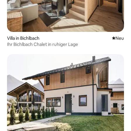
Villa in Bichlbach
Neue Unt
Neu
Ihr Bichlbach Chalet in ruhiger Lage