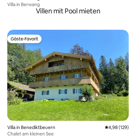
Villa in Berwang
Villen mit Pool mieten
Gäste-Favorit
Gäste-Favorit
Villa in Benediktbeuern
Durchschnittli
4,98 (129)
Chalet am kleinen See