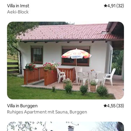
Villa in Imst
Durchschnitt
4,91 (32)
Aeki-Block
Villa in Burggen
Durchschnitt
4,55 (33)
Ruhiges Apartment mit Sauna, Burggen