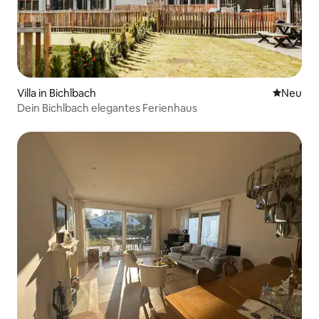
Villa in Bichlbach
Neue Unt
Neu
Dein Bichlbach elegantes Ferienhaus