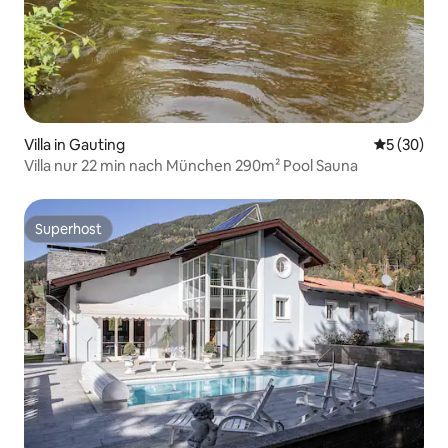
Villa in Gauting
Durchschni
5 (30)
Villa nur 22 min nach München 290m² Pool Sauna
Superhost
Superhost