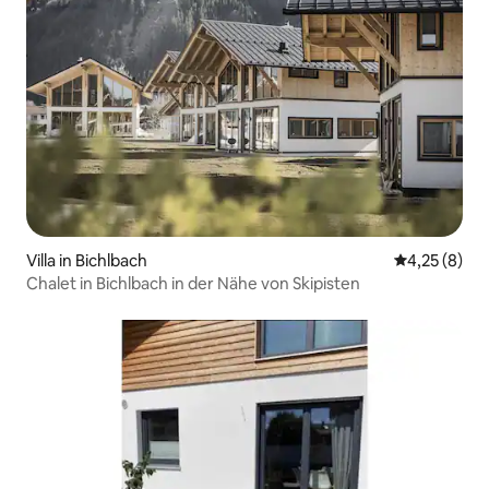
Villa in Bichlbach
Durchschnit
4,25 (8)
Chalet in Bichlbach in der Nähe von Skipisten