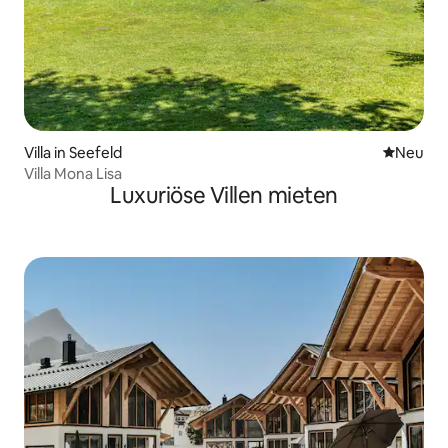
Villa in Seefeld
Neue Unt
Neu
Villa Mona Lisa
Luxuriöse Villen mieten